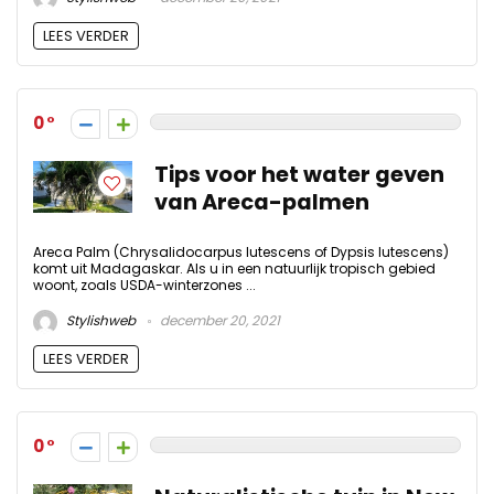
LEES VERDER
0
Tips voor het water geven
van Areca-palmen
Areca Palm (Chrysalidocarpus lutescens of Dypsis lutescens)
komt uit Madagaskar. Als u in een natuurlijk tropisch gebied
woont, zoals USDA-winterzones ...
Stylishweb
december 20, 2021
LEES VERDER
0