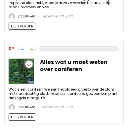
tropische plant hebt, moet je deze vernevelen.Het advies lijkt
bijna universeel, en veel ...
Stylishweb
december 20, 2021
LEES VERDER
0
Alles wat u moet weten
over coniferen
Wat is een conifeer? We zien het als een groenblijvende plant
met naaldachtig blad, maar een conifeer is gewoon een plant
die kegels draagt. En ...
Stylishweb
december 20, 2021
LEES VERDER