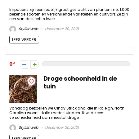
Impatiens zijn een redelijk groot geslacht van planten met 1.000
bekende soorten en verschillende variëteiten en cultivars.Ze zijn
een van de slechts twee ...
Stylishweb
december 20, 2021
LEES VERDER
0
Droge schoonheid in de
tuin
Vandaag bezoeken we Cindy Strickland, die in Raleigh, North
Carolina woont. Hallo mede-tuinders. Ik wilde een
verscheidenheid aan meestal droge ...
Stylishweb
december 20, 2021
LEES VERDER