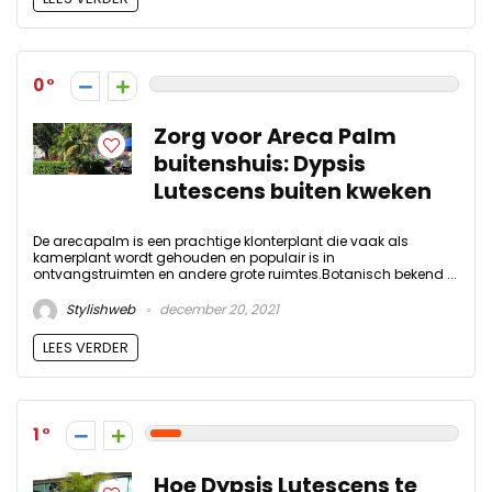
0
Zorg voor Areca Palm
buitenshuis: Dypsis
Lutescens buiten kweken
De arecapalm is een prachtige klonterplant die vaak als
kamerplant wordt gehouden en populair is in
ontvangstruimten en andere grote ruimtes.Botanisch bekend ...
Stylishweb
december 20, 2021
LEES VERDER
1
Hoe Dypsis Lutescens te