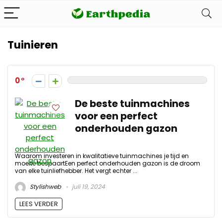
Tuinieren
0
De beste tuinmachines
voor een perfect
onderhouden gazon
Waarom investeren in kwalitatieve tuinmachines je tijd en
moeite bespaartEen perfect onderhouden gazon is de droom
van elke tuinliefhebber. Het vergt echter ...
Stylishweb
juli 19, 2024
LEES VERDER