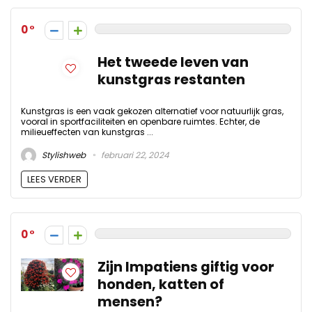
0
Het tweede leven van
kunstgras restanten
Kunstgras is een vaak gekozen alternatief voor natuurlijk gras,
vooral in sportfaciliteiten en openbare ruimtes. Echter, de
milieueffecten van kunstgras ...
Stylishweb
februari 22, 2024
LEES VERDER
0
Zijn Impatiens giftig voor
honden, katten of
mensen?