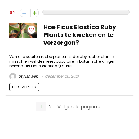
0
Hoe Ficus Elastica Ruby
Plants te kweken en te
verzorgen?
Van alle soorten rubberplanten is de ruby rubber plant is
misschien wel de meest populaire.In botanische kringen
bekend als Ficus elastica (FY-kus ...
Stylishweb
december 20, 2021
LEES VERDER
1
2
Volgende pagina »