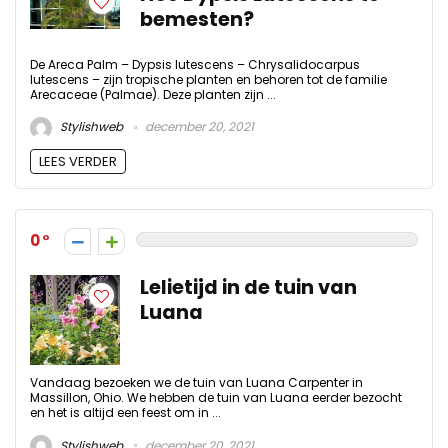
bemesten?
De Areca Palm – Dypsis lutescens – Chrysalidocarpus
lutescens – zijn tropische planten en behoren tot de familie
Arecaceae (Palmae). Deze planten zijn ...
Stylishweb
december 20, 2021
LEES VERDER
0
Lelietijd in de tuin van
Luana
Vandaag bezoeken we de tuin van Luana Carpenter in
Massillon, Ohio. We hebben de tuin van Luana eerder bezocht
en het is altijd een feest om in ...
Stylishweb
december 20, 2021