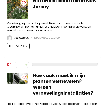
Naturalistische tuin in New
Jersey
Vandaag zijn we in Hopewell, New Jersey, op bezoek bij
Courtney en Denys Turner. We hebben heel hard gewerkt om
winterharde maar mooie vaste ...
Stylishweb
december 20, 2021
LEES VERDER
0
Hoe vaak moet ik mijn
planten vernevelen?
Werken
vernevelingsinstallaties?
Het lijkt alsof overal hetzelfde advies wordt gegeven - als je een