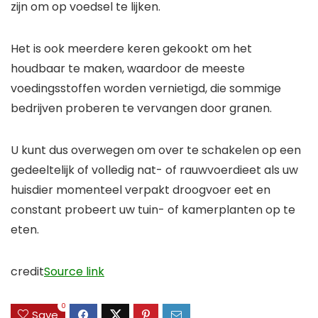
zijn om op voedsel te lijken.
Het is ook meerdere keren gekookt om het
houdbaar te maken, waardoor de meeste
voedingsstoffen worden vernietigd, die sommige
bedrijven proberen te vervangen door granen.
U kunt dus overwegen om over te schakelen op een
gedeeltelijk of volledig nat- of rauwvoerdieet als uw
huisdier momenteel verpakt droogvoer eet en
constant probeert uw tuin- of kamerplanten op te
eten.
credit
Source link
0
Save