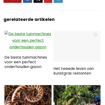
gerelateerde artikelen
De beste tuinmachines
voor een perfect
onderhouden gazon
Het tweede leven van
kunstgras restanten