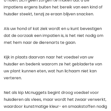
U hoeft zich geen zorgen te maken dat u uw
impatiens ergens buiten het bereik van een kind of
huisdier steekt, tenzij ze eraan blijven snacken.
Als uw hond of kat ziek wordt en u kunt bevestigen
dat de oorzaak een impatien is, is het niet nodig om
met hem naar de dierenarts te gaan.
Kijk in plaats daarvan naar het voedsel van uw
huisdier en bedenk waarom ze het gebladerte van
uw plant kunnen eten, wat hun lichaam niet kan
verteren.
Net als kip Mcnuggets begint droog voedsel voor
huisdieren als vlees, maar wordt het zwaar verwerkt,
waardoor kunstmatige kleur- en smaakstoffen nodig