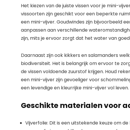
Het kiezen van de juiste vissen voor je mini-vijv
vissoorten zijn geschikt voor een beperkte ruimt
een mini-vijver. Goudwindes zijn bijvoorbeeld ee
aanpassen aan verschillende wateromstandighe
zijn, mits je ervoor zorgt dat het water van goede 
Daarnaast zijn ook kikkers en salamanders welko
biodiversiteit. Het is belangrijk om ervoor te z
de vissen voldoende zuurstof krijgen. Houd reke
een mini-vijver zijn gevoeliger voor schommelin
een levendige en kleurrijke mini-vijver vol leven.
Geschikte materialen voor a
Vijverfolie: Dit is een uitstekende keuze om d