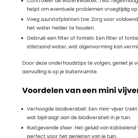
Controleer de waterkwaliteit: Test regelmati
helpt om eventuele problemen vroegtijdig op 
Voeg zuurstofplanten toe: Zorg voor voldoend
het water helder te houden.
Gebruik een filter of fontein: Een filter of fo
stilstaand water, wat algenvorming kan verm
Door deze onderhoudstips te volgen, geniet je 
aanvulling is op je buitenruimte.
Voordelen van een mini vijver 
Verhoogde biodiversiteit: Een mini-vijver trekt
wat bijdraagt aan de biodiversiteit in je tuin.
Rustgevende sfeer: Het geluid van kabbelen
perfect voor het genieten van je tuin.