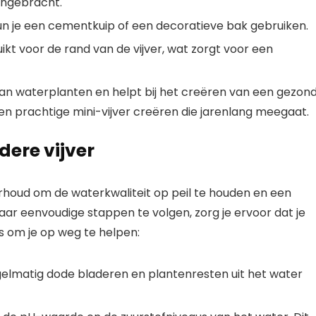
angebracht.
kun je een cementkuip of een decoratieve bak gebruiken.
kt voor de rand van de vijver, wat zorgt voor een
 van waterplanten en helpt bij het creëren van een gezon
en prachtige mini-vijver creëren die jarenlang meegaat.
ere vijver
erhoud om de waterkwaliteit op peil te houden en een
r eenvoudige stappen te volgen, zorg je ervoor dat je
tips om je op weg te helpen:
egelmatig dode bladeren en plantenresten uit het water