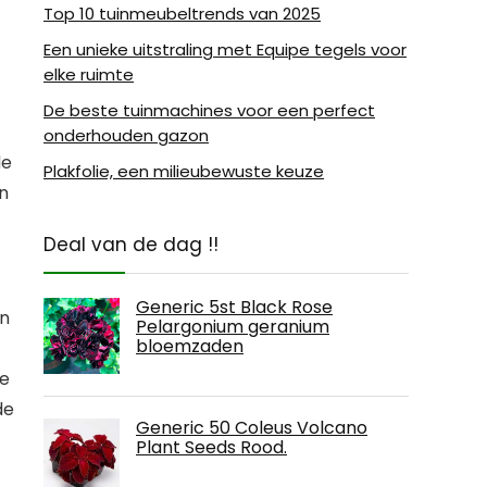
Top 10 tuinmeubeltrends van 2025
Een unieke uitstraling met Equipe tegels voor
elke ruimte
De beste tuinmachines voor een perfect
onderhouden gazon
de
Plakfolie, een milieubewuste keuze
en
Deal van de dag !!
Generic 5st Black Rose
in
Pelargonium geranium
bloemzaden
je
de
Generic 50 Coleus Volcano
Plant Seeds Rood.