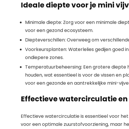
Ideale diepte voor je mini vij
Minimale diepte: Zorg voor een minimale diept
voor een gezond ecosysteem.
Diepteverschillen: Overweeg om verschillend
Voorkeursplanten: Waterlelies gedijen goed in
ondiepere zones.
Temperatuurbeheersing: Een grotere diepte h
houden, wat essentieel is voor de vissen en p
voor een gezonde en aantrekkelijke mini-vijve
Effectieve watercirculatie e
Effectieve watercirculatie is essentieel voor he
voor een optimale zuurstofvoorziening, maar he