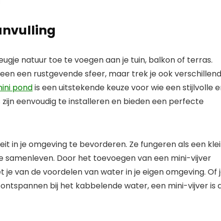
aanvulling
eugje natuur toe te voegen aan je tuin, balkon of terras.
leen een rustgevende sfeer, maar trek je ook verschillen
mini pond
is een uitstekende keuze voor wie een stijlvolle 
 zijn eenvoudig te installeren en bieden een perfecte
eit in je omgeving te bevorderen. Ze fungeren als een kle
e samenleven. Door het toevoegen van een mini-vijver
t je van de voordelen van water in je eigen omgeving. Of 
ontspannen bij het kabbelende water, een mini-vijver is 