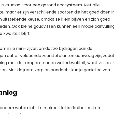
er is cruciaal voor een gezond ecosysteem. Niet alle
e, maar er zijn verschillende soorten die het goed doen i
n uitstekende keuze, omdat ze klein blijven en zich goed
den. Ook kleine goudvissen kunnen een mooie aanvullin
kwaliteit blijft.
m in je mini-vijver, omdat ze bijdragen aan de
orgen dat er voldoende zuurstofplanten aanwezig zijn, zoda
ning met de temperatuur en waterkwaliteit, want vissen i
gen. Met de juiste zorg en aandacht kun je genieten van
anleg
e bodem waterdicht te maken. Het is flexibel en kan