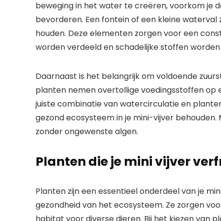
beweging in het water te creëren, voorkom je d
bevorderen. Een fontein of een kleine waterval
houden. Deze elementen zorgen voor een consta
worden verdeeld en schadelijke stoffen worden
Daarnaast is het belangrijk om voldoende zuurs
planten nemen overtollige voedingsstoffen op e
juiste combinatie van watercirculatie en plante
gezond ecosysteem in je mini-vijver behouden. M
zonder ongewenste algen.
Planten die je mini vijver ver
Planten zijn een essentieel onderdeel van je min
gezondheid van het ecosysteem. Ze zorgen voo
habitat voor diverse dieren. Bij het kiezen van 