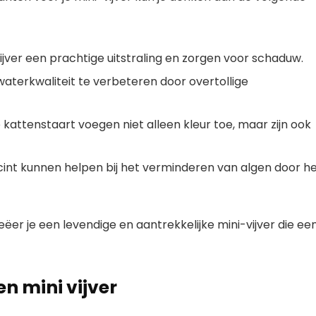
ijver een prachtige uitstraling en zorgen voor schaduw.
waterkwaliteit te verbeteren door overtollige
 kattenstaart voegen niet alleen kleur toe, maar zijn ook
cint kunnen helpen bij het verminderen van algen door h
ëer je een levendige en aantrekkelijke mini-vijver die ee
en mini vijver