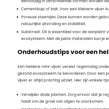
eenvoudig in verschillende vormen worden a
Cementkuip of bak: Voor een kleinere vijver 
Poreuze steentjes: Deze kunnen worden gebrui
natuurlijke uitstraling en stabiliteit.
Substraat: Dit is essentieel voor de aanplant
ecosysteem. Met de juiste materialen kun je e
Onderhoudstips voor een held
Een heldere mini-vijver vereist regelmatig ond
gezond ecosysteem te bevorderen. Door een paa
vijver er altijd prachtig uitziet. Hier zijn enkele 
Verwijder dode planten: Zorg ervoor dat je r
haalt om de groei van algen te voorkomen.