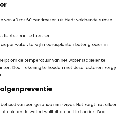
ver
e van 40 tot 60 centimeter. Dit biedt voldoende ruimte
e dieptes aan te brengen.
 dieper water, terwijl moerasplanten beter groeien in
elpt om de temperatuur van het water stabieler te
lanten. Door rekening te houden met deze factoren, zorg j
r.
n algenpreventie
t behoud van een gezonde mini-vijver. Het zorgt niet allee
lpt ook om de waterkwaliteit op peil te houden. Door