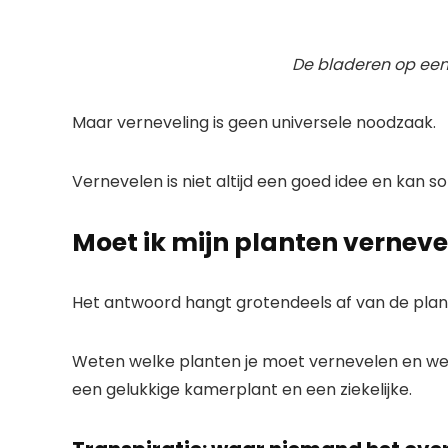
De bladeren op een
Maar verneveling is geen universele noodzaak.
Vernevelen is niet altijd een goed idee en kan
Moet ik mijn planten vernev
Het antwoord hangt grotendeels af van de plant
Weten welke planten je moet vernevelen en wel
een gelukkige kamerplant en een ziekelijke.