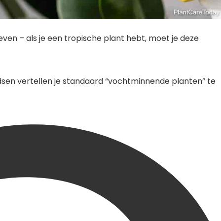
geven – als je een tropische plant hebt, moet je deze
 gidsen vertellen je standaard “vochtminnende planten” te