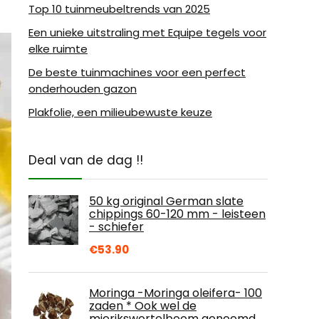
Top 10 tuinmeubeltrends van 2025
Een unieke uitstraling met Equipe tegels voor
elke ruimte
De beste tuinmachines voor een perfect
onderhouden gazon
Plakfolie, een milieubewuste keuze
Deal van de dag !!
50 kg original German slate
chippings 60-120 mm - leisteen
- schiefer
€
53.90
Moringa -Moringa oleifera- 100
zaden * Ook wel de
mierikswortelboom genoemd