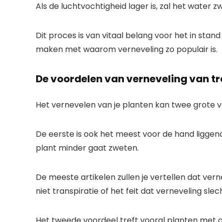
Als de luchtvochtigheid lager is, zal het water
Dit proces is van vitaal belang voor het in sta
maken met waarom verneveling zo populair is.
De voordelen van verneveling van t
Het vernevelen van je planten kan twee grote 
De eerste is ook het meest voor de hand liggend
plant minder gaat zweten.
De meeste artikelen zullen je vertellen dat ve
niet transpiratie of het feit dat verneveling sle
Het tweede voordeel treft vooral planten met gr