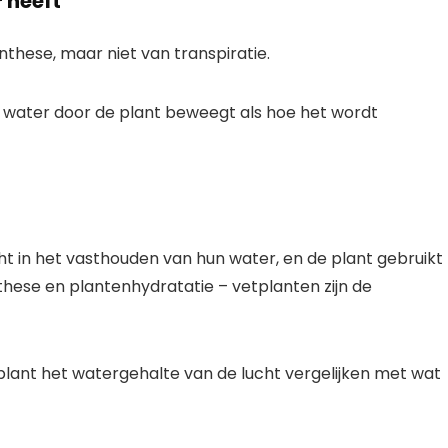
 heeft
nthese, maar niet van transpiratie.
e water door de plant beweegt als hoe het wordt
t in het vasthouden van hun water, en de plant gebruikt
these en plantenhydratatie – vetplanten zijn de
plant het watergehalte van de lucht vergelijken met wat