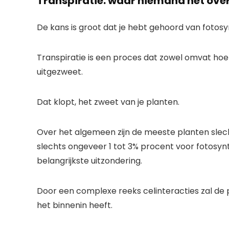
Transpiratie: waar niemand het over
De kans is groot dat je hebt gehoord van fotosy
Transpiratie is een proces dat zowel omvat ho
uitgezweet.
Dat klopt, het zweet van je planten.
Over het algemeen zijn de meeste planten slech
slechts ongeveer 1 tot 3% procent voor fotosyn
belangrijkste uitzondering.
Door een complexe reeks celinteracties zal de 
het binnenin heeft.