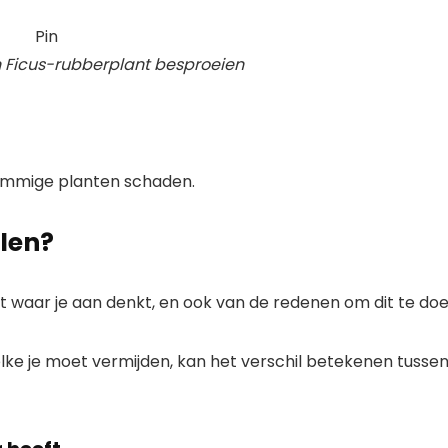
Pin
 Ficus-rubberplant besproeien
 sommige planten schaden.
elen?
 waar je aan denkt, en ook van de redenen om dit te doe
ke je moet vermijden, kan het verschil betekenen tusse