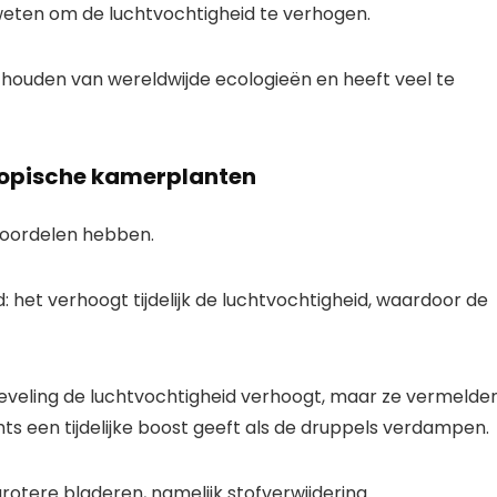
 zweten om de luchtvochtigheid te verhogen.
nd houden van wereldwijde ecologieën en heeft veel te
ropische kamerplanten
voordelen hebben.
: het verhoogt tijdelijk de luchtvochtigheid, waardoor de
rneveling de luchtvochtigheid verhoogt, maar ze vermelde
chts een tijdelijke boost geeft als de druppels verdampen.
otere bladeren, namelijk stofverwijdering.