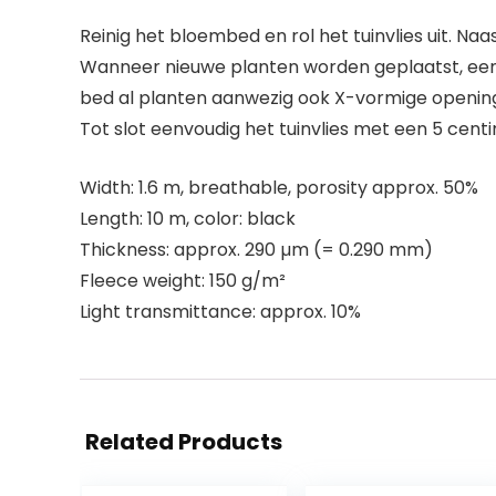
Reinig het bloembed en rol het tuinvlies uit. N
Wanneer nieuwe planten worden geplaatst, eenvo
bed al planten aanwezig ook X-vormige openinge
Tot slot eenvoudig het tuinvlies met een 5 centi
Width: 1.6 m, breathable, porosity approx. 50%
Length: 10 m, color: black
Thickness: approx. 290 µm (= 0.290 mm)
Fleece weight: 150 g/m²
Light transmittance: approx. 10%
Related Products