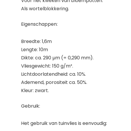
Voor het kweken van bloempotten.
Als wortelblokkering.
Eigenschappen:
Breedte: 1,6m
Lengte: 10m
Dikte: ca. 290 µm (= 0,290 mm).
Vliesgewicht: 150 g/m².
Lichtdoorlatendheid: ca. 10%.
Ademend, porositeit ca. 50%.
Kleur: zwart.
Gebruik:
Het gebruik van tuinvlies is eenvoudig: