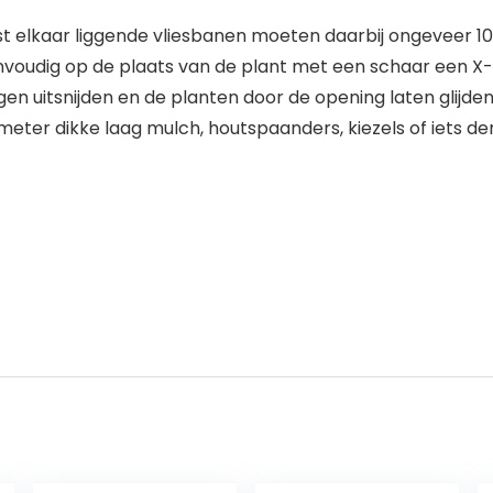
aast elkaar liggende vliesbanen moeten daarbij ongeveer 
udig op de plaats van de plant met een schaar een X-vorm
n uitsnijden en de planten door de opening laten glijden
meter dikke laag mulch, houtspaanders, kiezels of iets de