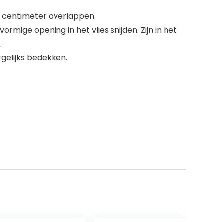
10 centimeter overlappen.
ige opening in het vlies snijden. Zijn in het
.
rgelijks bedekken.