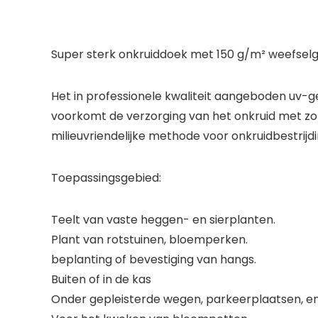
Super sterk onkruiddoek met 150 g/m² weefselge
Het in professionele kwaliteit aangeboden uv-ge
voorkomt de verzorging van het onkruid met zonl
milieuvriendelijke methode voor onkruidbestrij
Toepassingsgebied:
Teelt van vaste heggen- en sierplanten.
Plant van rotstuinen, bloemperken.
beplanting of bevestiging van hangs.
Buiten of in de kas
Onder gepleisterde wegen, parkeerplaatsen, en