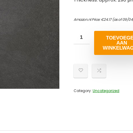
Amazon.nl Price:
€
24.17
(as of 09/04
TOEVOEG
AAN
WINKELWA
Category:
Uncategorized