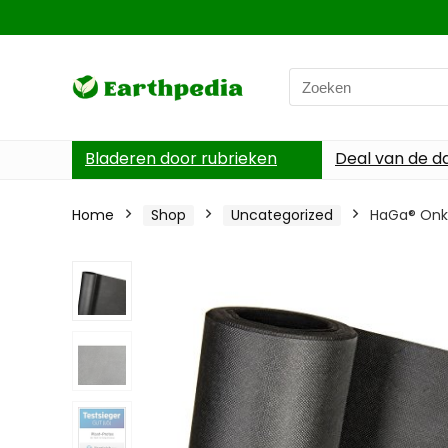
Search
for:
Bladeren door rubrieken
Deal van de d
Home
Shop
Uncategorized
HaGa® Onkr