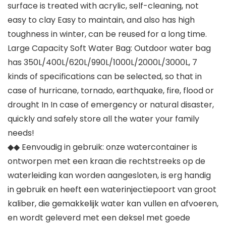
surface is treated with acrylic, self-cleaning, not
easy to clay Easy to maintain, and also has high
toughness in winter, can be reused for a long time.
Large Capacity Soft Water Bag: Outdoor water bag
has 350L/400L/620L/990L/1000L/2000L/3000L, 7
kinds of specifications can be selected, so that in
case of hurricane, tornado, earthquake, fire, flood or
drought In In case of emergency or natural disaster,
quickly and safely store all the water your family
needs!
◆◆ Eenvoudig in gebruik: onze watercontainer is
ontworpen met een kraan die rechtstreeks op de
waterleiding kan worden aangesloten, is erg handig
in gebruik en heeft een waterinjectiepoort van groot
kaliber, die gemakkelijk water kan vullen en afvoeren,
en wordt geleverd met een deksel met goede