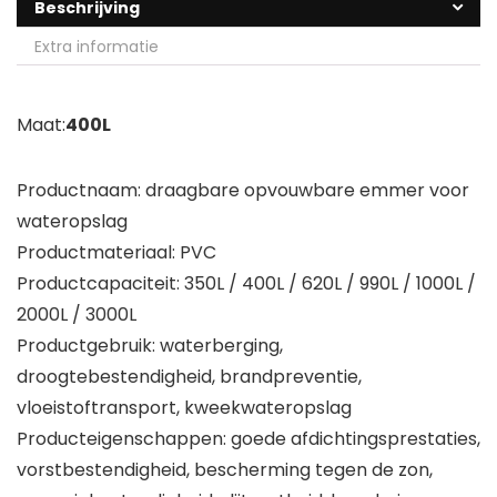
Beschrijving
Extra informatie
Maat:
400L
Productnaam: draagbare opvouwbare emmer voor
wateropslag
Productmateriaal: PVC
Productcapaciteit: 350L / 400L / 620L / 990L / 1000L /
2000L / 3000L
Productgebruik: waterberging,
droogtebestendigheid, brandpreventie,
vloeistoftransport, kweekwateropslag
Producteigenschappen: goede afdichtingsprestaties,
vorstbestendigheid, bescherming tegen de zon,