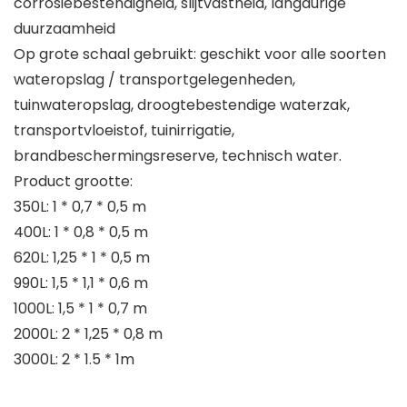
corrosiebestendigheid, slijtvastheid, langdurige
duurzaamheid
Op grote schaal gebruikt: geschikt voor alle soorten
wateropslag / transportgelegenheden,
tuinwateropslag, droogtebestendige waterzak,
transportvloeistof, tuinirrigatie,
brandbeschermingsreserve, technisch water.
Product grootte:
350L: 1 * 0,7 * 0,5 m
400L: 1 * 0,8 * 0,5 m
620L: 1,25 * 1 * 0,5 m
990L: 1,5 * 1,1 * 0,6 m
1000L: 1,5 * 1 * 0,7 m
2000L: 2 * 1,25 * 0,8 m
3000L: 2 * 1.5 * 1m