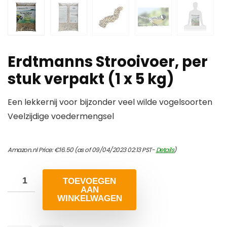
Erdtmanns Strooivoer, per
stuk verpakt (1 x 5 kg)
Een lekkernij voor bijzonder veel wilde vogelsoorten
Veelzijdige voedermengsel
Amazon.nl Price:
€
16.50
(as of 09/04/2023 02:13 PST-
Details
)
TOEVOEGEN
AAN
WINKELWAGEN