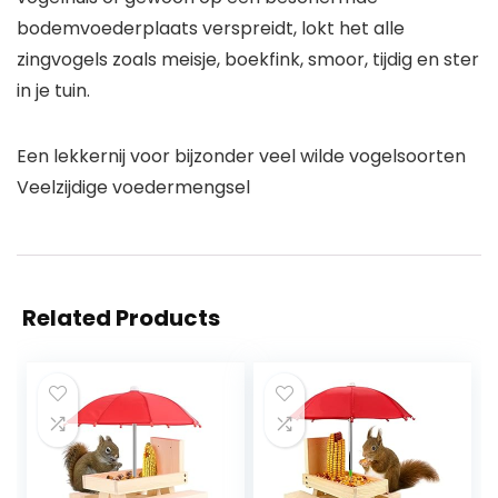
bodemvoederplaats verspreidt, lokt het alle
zingvogels zoals meisje, boekfink, smoor, tijdig en ster
in je tuin.
Een lekkernij voor bijzonder veel wilde vogelsoorten
Veelzijdige voedermengsel
Related Products