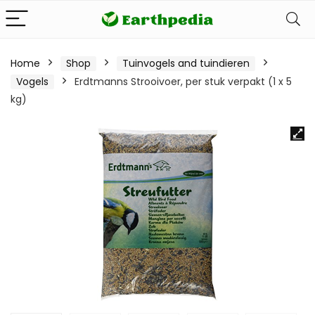
Home
Shop
Tuinvogels and tuindieren
Vogels
Erdtmanns Strooivoer, per stuk verpakt (1 x 5
kg)