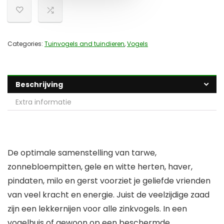
Categories:
Tuinvogels and tuindieren
,
Vogels
Beschrijving
Extra informatie
De optimale samenstelling van tarwe,
zonnebloempitten, gele en witte herten, haver,
pindaten, milo en gerst voorziet je geliefde vrienden
van veel kracht en energie. Juist de veelzijdige zaad
zijn een lekkernijen voor alle zinkvogels. In een
vogelhuis of gewoon op een beschermde