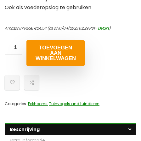
Ook als voederopslag te gebruiken
Amazon.nl Price:
€
24.54
(as of 10/04/2023 02:29 PST-
Details
)
TOEVOEGEN
AAN
WINKELWAGEN
Categories:
Eekhoorns
,
Tuinvogels and tuindieren
Beschrijving
Extra informatie