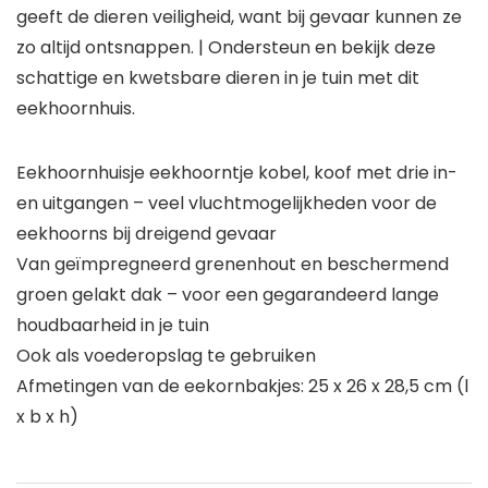
geeft de dieren veiligheid, want bij gevaar kunnen ze
zo altijd ontsnappen. | Ondersteun en bekijk deze
schattige en kwetsbare dieren in je tuin met dit
eekhoornhuis.
Eekhoornhuisje eekhoorntje kobel, koof met drie in-
en uitgangen – veel vluchtmogelijkheden voor de
eekhoorns bij dreigend gevaar
Van geïmpregneerd grenenhout en beschermend
groen gelakt dak – voor een gegarandeerd lange
houdbaarheid in je tuin
Ook als voederopslag te gebruiken
Afmetingen van de eekornbakjes: 25 x 26 x 28,5 cm (l
x b x h)