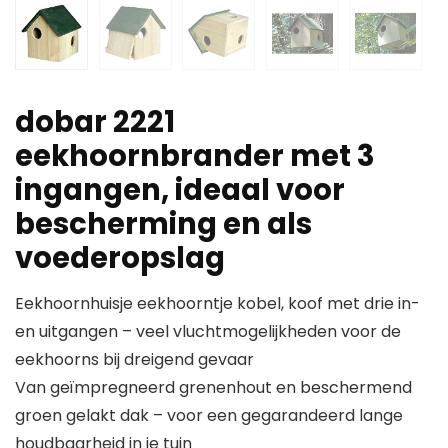
dobar 2221
eekhoornbrander met 3
ingangen, ideaal voor
bescherming en als
voederopslag
Eekhoornhuisje eekhoorntje kobel, koof met drie in-
en uitgangen – veel vluchtmogelijkheden voor de
eekhoorns bij dreigend gevaar
Van geïmpregneerd grenenhout en beschermend
groen gelakt dak – voor een gegarandeerd lange
houdbaarheid in je tuin