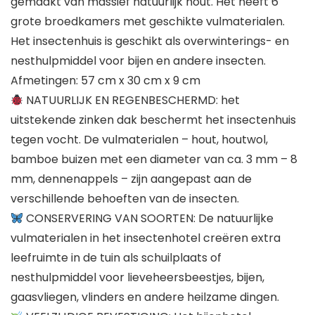
gemaakt van massief natuurlijk hout. Het heeft 6
grote broedkamers met geschikte vulmaterialen.
Het insectenhuis is geschikt als overwinterings- en
nesthulpmiddel voor bijen en andere insecten.
Afmetingen: 57 cm x 30 cm x 9 cm
NATUURLIJK EN REGENBESCHERMD: het
uitstekende zinken dak beschermt het insectenhuis
tegen vocht. De vulmaterialen – hout, houtwol,
bamboe buizen met een diameter van ca. 3 mm – 8
mm, dennenappels – zijn aangepast aan de
verschillende behoeften van de insecten.
CONSERVERING VAN SOORTEN: De natuurlijke
vulmaterialen in het insectenhotel creëren extra
leefruimte in de tuin als schuilplaats of
nesthulpmiddel voor lieveheersbeestjes, bijen,
gaasvliegen, vlinders en andere heilzame dingen.