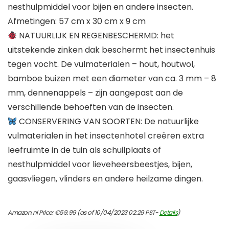
nesthulpmiddel voor bijen en andere insecten.
Afmetingen: 57 cm x 30 cm x 9 cm
NATUURLIJK EN REGENBESCHERMD: het
uitstekende zinken dak beschermt het insectenhuis
tegen vocht. De vulmaterialen – hout, houtwol,
bamboe buizen met een diameter van ca. 3 mm – 8
mm, dennenappels – zijn aangepast aan de
verschillende behoeften van de insecten.
CONSERVERING VAN SOORTEN: De natuurlijke
vulmaterialen in het insectenhotel creëren extra
leefruimte in de tuin als schuilplaats of
nesthulpmiddel voor lieveheersbeestjes, bijen,
gaasvliegen, vlinders en andere heilzame dingen.
Amazon.nl Price:
€
59.99
(as of 10/04/2023 02:29 PST-
Details
)