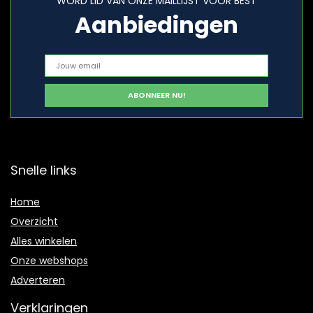
WORD LID VAN ONZE MAILLIJST VOOR BEST
Aanbiedingen
Snelle links
Home
Overzicht
Alles winkelen
Onze webshops
Adverteren
Verklaringen