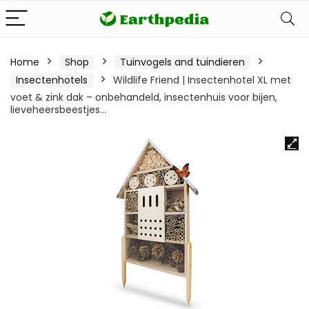
Home
Shop
Tuinvogels and tuindieren
Insectenhotels
Wildlife Friend | Insectenhotel XL met
voet & zink dak – onbehandeld, insectenhuis voor bijen,
lieveheersbeestjes…