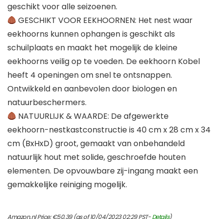
geschikt voor alle seizoenen.
GESCHIKT VOOR EEKHOORNEN: Het nest waar
eekhoorns kunnen ophangen is geschikt als
schuilplaats en maakt het mogelijk de kleine
eekhoorns veilig op te voeden. De eekhoorn Kobel
heeft 4 openingen om snel te ontsnappen.
Ontwikkeld en aanbevolen door biologen en
natuurbeschermers.
NATUURLIJK & WAARDE: De afgewerkte
eekhoorn-nestkastconstructie is 40 cm x 28 cm x 34
cm (BxHxD) groot, gemaakt van onbehandeld
natuurlijk hout met solide, geschroefde houten
elementen. De opvouwbare zij-ingang maakt een
gemakkelijke reiniging mogelijk.
Amazon.nl Price:
€
50.39
(as of 10/04/2023 02:29 PST-
Details
)