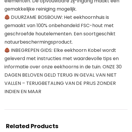
elementen. De opvouwbare zij-ingang maakt een
gemakkelijke reiniging mogelijk.
DUURZAME BOSBOUW: Het eekhoornhuis is
gemaakt van 100% onbehandeld FSC-hout met
geschroefde houtelementen. Een soortgeschikt
natuurbeschermingsproduct.
INBEGREPEN GIDS: Elke eekhoorn Kobel wordt
geleverd met instructies met waardevolle tips en
informatie over onze eekhoorns in de tuin. ONZE 30
DAGEN BELOVEN GELD TERUG IN GEVAL VAN NIET
VALLEN – TERUGBETALING VAN DE PRIJS ZONDER
INDIEN EN MAAR
Related Products