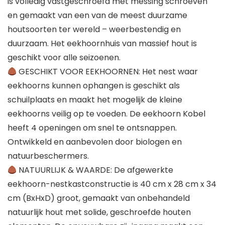
is volledig vastgeschroefd met messing schroeven
en gemaakt van een van de meest duurzame
houtsoorten ter wereld – weerbestendig en
duurzaam. Het eekhoornhuis van massief hout is
geschikt voor alle seizoenen.
GESCHIKT VOOR EEKHOORNEN: Het nest waar
eekhoorns kunnen ophangen is geschikt als
schuilplaats en maakt het mogelijk de kleine
eekhoorns veilig op te voeden. De eekhoorn Kobel
heeft 4 openingen om snel te ontsnappen.
Ontwikkeld en aanbevolen door biologen en
natuurbeschermers.
NATUURLIJK & WAARDE: De afgewerkte
eekhoorn-nestkastconstructie is 40 cm x 28 cm x 34
cm (BxHxD) groot, gemaakt van onbehandeld
natuurlijk hout met solide, geschroefde houten