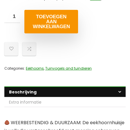
TOEVOEGEN
AAN
WINKELWAGEN
Categories:
Eekhoorns
,
Tuinvogels and tuindieren
Beschrijving
Extra informatie
WEERBESTENDIG & DUURZAAM: De eekhoornhuisje