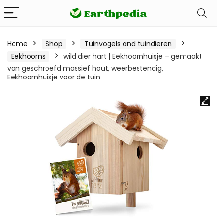
Home
Shop
Tuinvogels and tuindieren
Eekhoorns
wild dier hart | Eekhoornhuisje – gemaakt
van geschroefd massief hout, weerbestendig,
Eekhoornhuisje voor de tuin