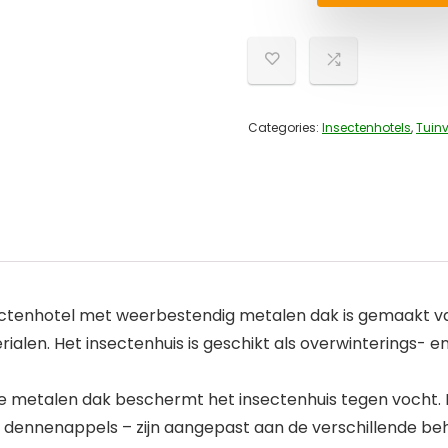
Categories:
Insectenhotels
,
Tuinv
ectenhotel met weerbestendig metalen dak is gemaakt van
en. Het insectenhuis is geschikt als overwinterings- en
e metalen dak beschermt het insectenhuis tegen vocht. D
ennenappels – zijn aangepast aan de verschillende beh