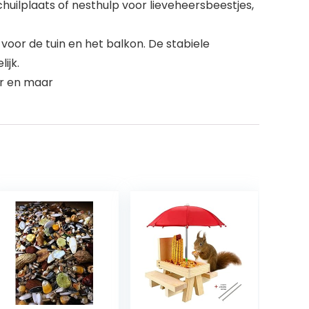
chuilplaats of nesthulp voor lieveheersbeestjes,
voor de tuin en het balkon. De stabiele
ijk.
er en maar