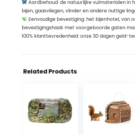
Aardbehoud: de natuurlijke vulmaterialen in he
bijen, gaasvliegen, vlinder en andere nuttige ling
Eenvoudige bevestiging: het bijenhotel, van o
bevestigingshaak met voorgeboorde gaten maak
100% klanttevredenheid: onze 30 dagen geld-te
Related Products