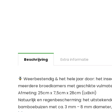
Beschrijving
Extra informatie
Weerbestendig & het hele jaar door: het ins
meerdere broedkamers met geschikte vulmaterial
Afmeting: 25cm x 7,5cm x 28cm (LxBxH)
Natuurlijk en regenbescherming: het uitstekend
bamboebuizen met ca. 3 mm – 8 mm diameter, d