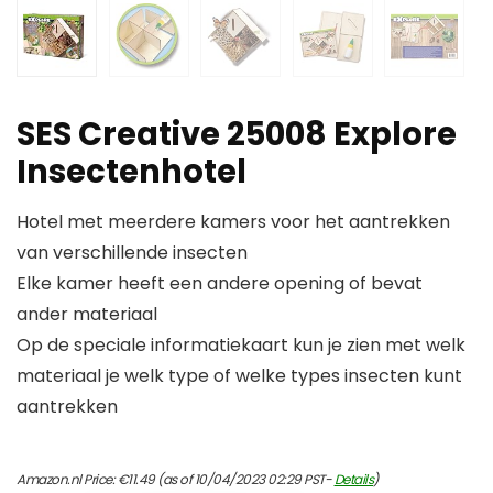
SES Creative 25008 Explore
Insectenhotel
Hotel met meerdere kamers voor het aantrekken
van verschillende insecten
Elke kamer heeft een andere opening of bevat
ander materiaal
Op de speciale informatiekaart kun je zien met welk
materiaal je welk type of welke types insecten kunt
aantrekken
Amazon.nl Price:
€
11.49
(as of 10/04/2023 02:29 PST-
Details
)