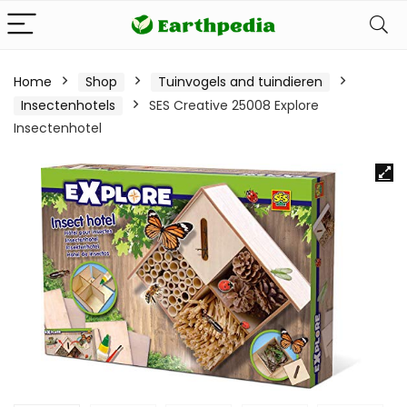
Home
Shop
Tuinvogels and tuindieren
Insectenhotels
SES Creative 25008 Explore
Insectenhotel