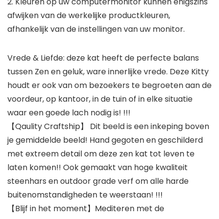
2. Kleuren op uw computermonitor kunnen enigszins
afwijken van de werkelijke productkleuren,
afhankelijk van de instellingen van uw monitor.
Vrede & Liefde: deze kat heeft de perfecte balans
tussen Zen en geluk, ware innerlijke vrede. Deze Kitty
houdt er ook van om bezoekers te begroeten aan de
voordeur, op kantoor, in de tuin of in elke situatie
waar een goede lach nodig is! !!!
【Qaulity Craftship】 Dit beeld is een inkeping boven
je gemiddelde beeld! Hand gegoten en geschilderd
met extreem detail om deze zen kat tot leven te
laten komen!! Ook gemaakt van hoge kwaliteit
steenhars en outdoor grade verf om alle harde
buitenomstandigheden te weerstaan! !!!
【Blijf in het moment】Mediteren met de