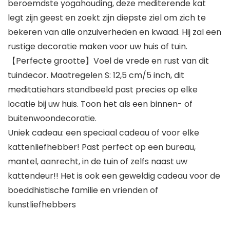
beroemdste yogahouding, deze mediterende kat
legt zijn geest en zoekt zijn diepste ziel om zich te
bekeren van alle onzuiverheden en kwaad. Hij zal een
rustige decoratie maken voor uw huis of tuin.
【Perfecte grootte】Voel de vrede en rust van dit
tuindecor. Maatregelen S: 12,5 cm/5 inch, dit
meditatiehars standbeeld past precies op elke
locatie bij uw huis. Toon het als een binnen- of
buitenwoondecoratie.
Uniek cadeau: een speciaal cadeau of voor elke
kattenliefhebber! Past perfect op een bureau,
mantel, aanrecht, in de tuin of zelfs naast uw
kattendeur!! Het is ook een geweldig cadeau voor de
boeddhistische familie en vrienden of
kunstliefhebbers