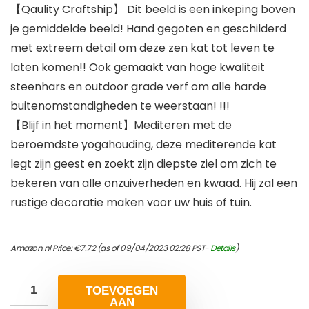
【Qaulity Craftship】 Dit beeld is een inkeping boven
je gemiddelde beeld! Hand gegoten en geschilderd
met extreem detail om deze zen kat tot leven te
laten komen!! Ook gemaakt van hoge kwaliteit
steenhars en outdoor grade verf om alle harde
buitenomstandigheden te weerstaan! !!!
【Blijf in het moment】Mediteren met de
beroemdste yogahouding, deze mediterende kat
legt zijn geest en zoekt zijn diepste ziel om zich te
bekeren van alle onzuiverheden en kwaad. Hij zal een
rustige decoratie maken voor uw huis of tuin.
Amazon.nl Price:
€
7.72
(as of 09/04/2023 02:28 PST-
Details
)
TOEVOEGEN
AAN