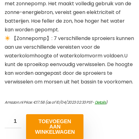
met zonnepomp. Het maakt volledig gebruik van de
zonne-energiebron, vereist geen elektriciteit of
batterijen. Hoe feller de zon, hoe hoger het water
kan worden gepompt.
【Zonnepomp】: 7 verschillende sproeiers kunnen
aan uw verschillende vereisten voor de
waterkolomhoogte of waterkolomvorm voldoen.U
kunt de sproeikop eenvoudig verwisselen. De hoogte
kan worden aangepast door de sproeiers te
verwisselen om morsen uit het bassin te voorkomen.
Amazon.nl Price:
€
17.58
(as of 10/04/2023 02:33 PST-
Details
)
TOEVOEGEN
AAN
WINKELWAGEN