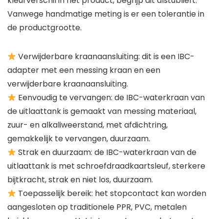
kleurverschil in het product, begrijp dit alstublieft.
Vanwege handmatige meting is er een tolerantie in
de productgrootte.
Verwijderbare kraanaansluiting: dit is een IBC-
adapter met een messing kraan en een
verwijderbare kraanaansluiting.
Eenvoudig te vervangen: de IBC-waterkraan van
de uitlaattank is gemaakt van messing materiaal,
zuur- en alkaliweerstand, met afdichtring,
gemakkelijk te vervangen, duurzaam.
Strak en duurzaam: de IBC-waterkraan van de
uitlaattank is met schroefdraadkaartsleuf, sterkere
bijtkracht, strak en niet los, duurzaam.
Toepasselijk bereik: het stopcontact kan worden
aangesloten op traditionele PPR, PVC, metalen