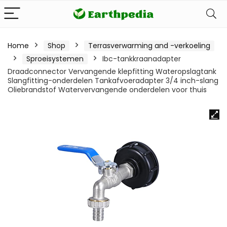
Home
Shop
Terrasverwarming and -verkoeling
Sproeisystemen
Ibc-tankkraanadapter
Draadconnector Vervangende klepfitting Wateropslagtank
Slangfitting-onderdelen Tankafvoeradapter 3/4 inch-slang
Oliebrandstof Watervervangende onderdelen voor thuis