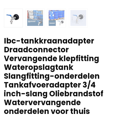
Ibc-tankkraanadapter
Draadconnector
Vervangende klepfitting
Wateropslagtank
Slangfitting-onderdelen
Tankafvoeradapter 3/4
inch-slang Oliebrandstof
Watervervangende
onderdelen voor thuis