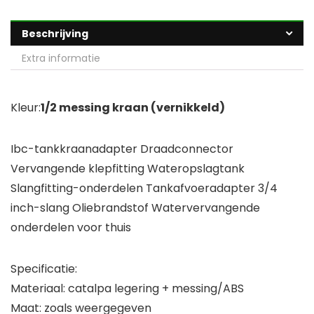
Beschrijving
Extra informatie
Kleur:
1/2 messing kraan (vernikkeld)
Ibc-tankkraanadapter Draadconnector
Vervangende klepfitting Wateropslagtank
Slangfitting-onderdelen Tankafvoeradapter 3/4
inch-slang Oliebrandstof Watervervangende
onderdelen voor thuis
Specificatie:
Materiaal: catalpa legering + messing/ABS
Maat: zoals weergegeven