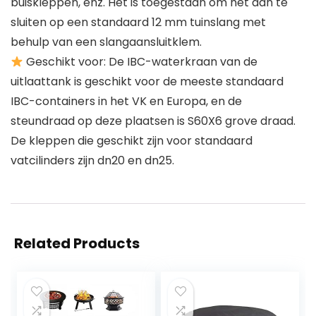
buiskleppen, enz. Het is toegestaan ​​om het aan te
sluiten op een standaard 12 mm tuinslang met
behulp van een slangaansluitklem.
Geschikt voor: De IBC-waterkraan van de
uitlaattank is geschikt voor de meeste standaard
IBC-containers in het VK en Europa, en de
steundraad op deze plaatsen is S60X6 grove draad.
De kleppen die geschikt zijn voor standaard
vatcilinders zijn dn20 en dn25.
Related Products