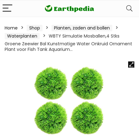
Home
Shop
Planten, zaden and bollen
Waterplanten
WBTY Simulatie Mosballen,4 Stks
Groene Zeewier Bal Kunstmatige Water Onkruid Ornament
Plant voor Fish Tank Aquarium…