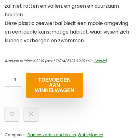
zal niet rotten en vallen, en groen en duurzaam
houden.
Deze plastic zeewierbal biedt een mooie omgeving
en een ideale kunstmatige habitat, waar vissen zich
kunnen verbergen en zwemmen.
Amazon.nl Price:
€
22.19
(as of 10/04/2023 02:29 PST-
Details
)
TOEVOEGEN
AAN
WINKELWAGEN
Categories:
Planten, zaden and bollen
,
Waterplanten