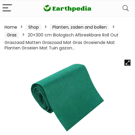
Home
Shop
Planten, zaden and bollen
Gras
20×300 cm Biologisch Afbreekbare Roll Out
Graszaad Matten Graszaad Mat Gras Groeiende Mat
Planten Groeien Mat Tuin gazon…