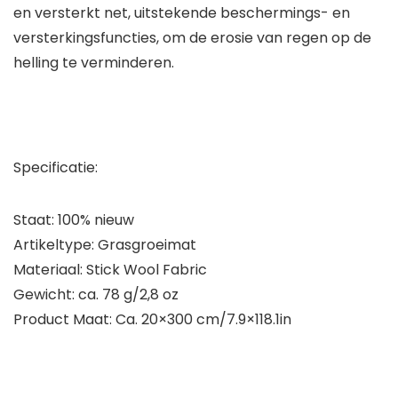
en versterkt net, uitstekende beschermings- en
versterkingsfuncties, om de erosie van regen op de
helling te verminderen.
Specificatie:
Staat: 100% nieuw
Artikeltype: Grasgroeimat
Materiaal: Stick Wool Fabric
Gewicht: ca. 78 g/2,8 oz
Product Maat: Ca. 20×300 cm/7.9×118.1in