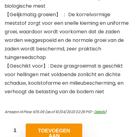
biologische mest
【Gelijkmatig groeien】 ： De korrelvormige
meststof zorgt voor een snelle kieming en uniforme
groei, waardoor wordt voorkomen dat de zaden
worden weggespoeld en de normale groei van de
zaden wordt beschermd, zeer praktisch
tuingereedschap
【Geschikt voor】: Deze grasgroeimat is geschikt
voor hellingen met voldoende zonlicht en dichte
schaduw, koolstofarme en milieubescherming, en
verhoogt de belasting van de bodem niet
Amazon.nl Price:
€
15.09
(as of 10/04/2023 02:29 PST-
Details
)
TOEVOEGEN
AAN