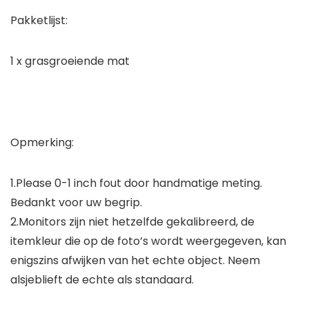
Pakketlijst:
1 x grasgroeiende mat
Opmerking:
1.Please 0-1 inch fout door handmatige meting.
Bedankt voor uw begrip.
2.Monitors zijn niet hetzelfde gekalibreerd, de
itemkleur die op de foto’s wordt weergegeven, kan
enigszins afwijken van het echte object. Neem
alsjeblieft de echte als standaard.