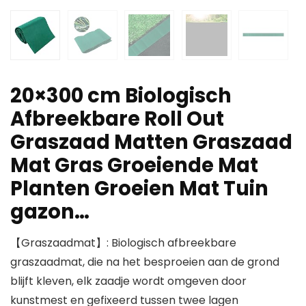
20×300 cm Biologisch
Afbreekbare Roll Out
Graszaad Matten Graszaad
Mat Gras Groeiende Mat
Planten Groeien Mat Tuin
gazon…
【Graszaadmat】: Biologisch afbreekbare
graszaadmat, die na het besproeien aan de grond
blijft kleven, elk zaadje wordt omgeven door
kunstmest en gefixeerd tussen twee lagen