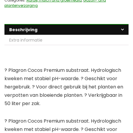
Categories:
Aarde, mulch and groeimedia
,
Gazon- and
plantenverzorging
Beschrijving
Extra informatie
? Plagron Cocos Premium substraat. Hydrologisch
kweken met stabiel pH-waarde. ? Geschikt voor
hergebruik. ? Voor direct gebruik bij het planten en
verpotten van bloeiende planten. ? Verkrijgbaar in
50 liter per zak.
? Plagron Cocos Premium substraat. Hydrologisch
kweken met stabiel pH-waarde. ? Geschikt voor