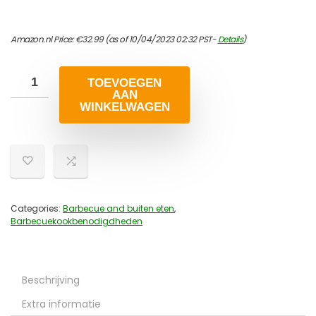
Amazon.nl Price:
€
32.99
(as of 10/04/2023 02:32 PST-
Details
)
TOEVOEGEN
AAN
WINKELWAGEN
Categories:
Barbecue and buiten eten
,
Barbecuekookbenodigdheden
Beschrijving
Extra informatie