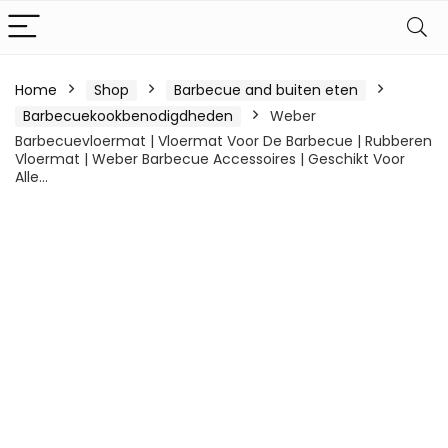
Home
Shop
Barbecue and buiten eten
Barbecuekookbenodigdheden
Weber
Barbecuevloermat | Vloermat Voor De Barbecue | Rubberen
Vloermat | Weber Barbecue Accessoires | Geschikt Voor
Alle…