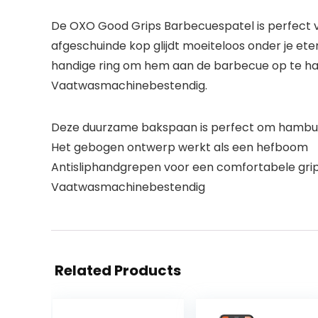
De OXO Good Grips Barbecuespatel is perfect vo
afgeschuinde kop glijdt moeiteloos onder je e
handige ring om hem aan de barbecue op te hang
Vaatwasmachinebestendig.
Deze duurzame bakspaan is perfect om hamburge
Het gebogen ontwerp werkt als een hefboom
Antisliphandgrepen voor een comfortabele gri
Vaatwasmachinebestendig
Related Products