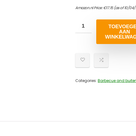
Amazon.nl Price:
€
17.15
(as of 10/04/
TOEVOEG
AAN
WINKELWA
Categories:
Barbecue and buiten