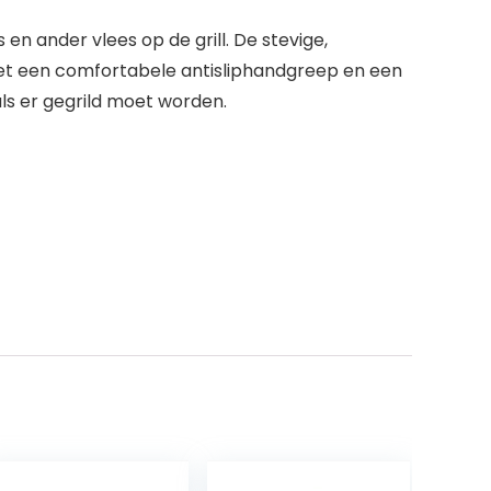
n ander vlees op de grill. De stevige,
Met een comfortabele antisliphandgreep en een
ls er gegrild moet worden.