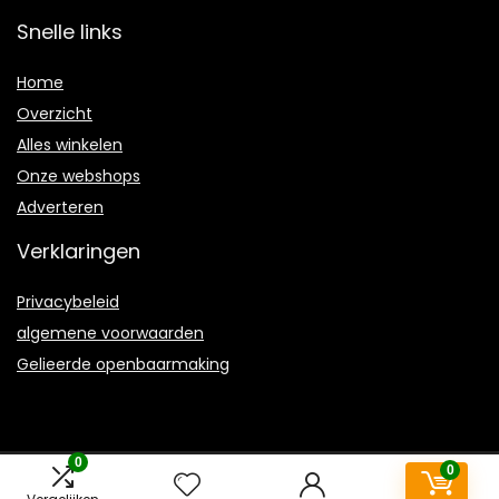
Snelle links
Home
Overzicht
Alles winkelen
Onze webshops
Adverteren
Verklaringen
Privacybeleid
algemene voorwaarden
Gelieerde openbaarmaking
0
0
2021 © Earthpedia.nl Alle rechten voorbehouden