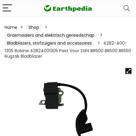
Home
Shop
Grasmaaiers and elektrisch gereedschap
Bladblazers, stofzuigers and accessoires
4282-400-
1305 Bobine 42824001305 Past Voor Stihl BR600 BR500 BR550
Rugzak Bladblazer