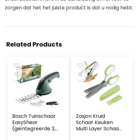
zorgen dat het het juiste product is dat u nodig hebt.
Related Products
Bosch Tuinschaar
Zasjon Kruid
EasyShear
Schaar Keuken
(geïntegreerde 3,6
Multi Layer Schaar
V accu, accuduur:
Kruid Cutter