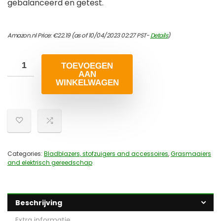
gebalanceerd en getest.
Amazon.nl Price:
€
22.19
(as of 10/04/2023 02:27 PST-
Details
)
TOEVOEGEN
AAN
WINKELWAGEN
Categories:
Bladblazers, stofzuigers and accessoires
,
Grasmaaiers
and elektrisch gereedschap
Beschrijving
Extra informatie