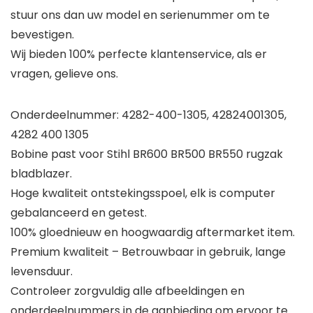
stuur ons dan uw model en serienummer om te
bevestigen.
Wij bieden 100% perfecte klantenservice, als er
vragen, gelieve ons.
Onderdeelnummer: 4282-400-1305, 42824001305,
4282 400 1305
Bobine past voor Stihl BR600 BR500 BR550 rugzak
bladblazer.
Hoge kwaliteit ontstekingsspoel, elk is computer
gebalanceerd en getest.
100% gloednieuw en hoogwaardig aftermarket item.
Premium kwaliteit – Betrouwbaar in gebruik, lange
levensduur.
Controleer zorgvuldig alle afbeeldingen en
onderdeelnummers in de aanbieding om ervoor te