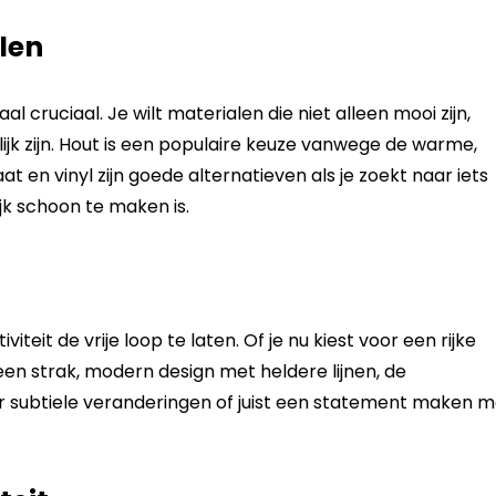
alen
l cruciaal. Je wilt materialen die niet alleen mooi zijn,
k zijn. Hout is een populaire keuze vanwege de warme,
t en vinyl zijn goede alternatieven als je zoekt naar iets
jk schoon te maken is.
teit de vrije loop te laten. Of je nu kiest voor een rijke
een strak, modern design met heldere lijnen, de
or subtiele veranderingen of juist een statement maken m