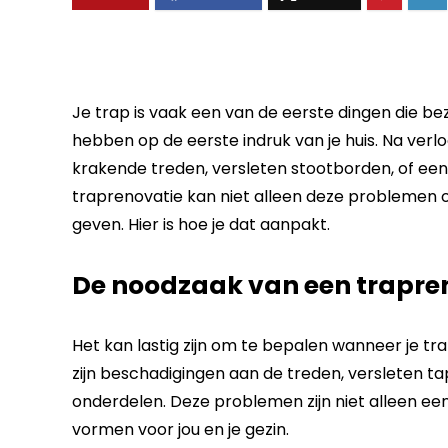
Je trap is vaak een van de eerste dingen die b
hebben op de eerste indruk van je huis. Na verlo
krakende treden, versleten stootborden, of een ve
traprenovatie kan niet alleen deze problemen op
geven. Hier is hoe je dat aanpakt.
De noodzaak van een trapre
Het kan lastig zijn om te bepalen wanneer je tra
zijn beschadigingen aan de treden, versleten tap
onderdelen. Deze problemen zijn niet alleen een
vormen voor jou en je gezin.