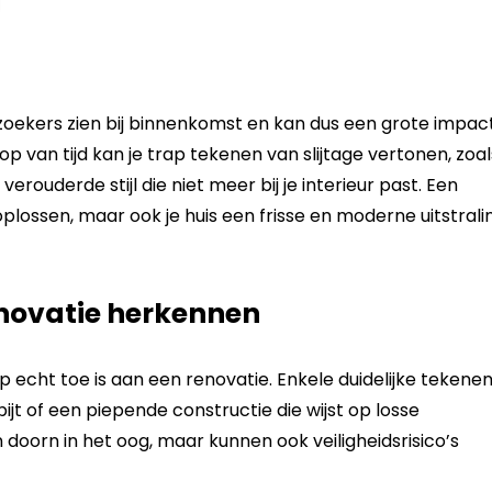
ezoekers zien bij binnenkomst en kan dus een grote impac
op van tijd kan je trap tekenen van slijtage vertonen, zoal
rouderde stijl die niet meer bij je interieur past. Een
lossen, maar ook je huis een frisse en moderne uitstrali
novatie herkennen
p echt toe is aan een renovatie. Enkele duidelijke tekene
ijt of een piepende constructie die wijst op losse
 doorn in het oog, maar kunnen ook veiligheidsrisico’s