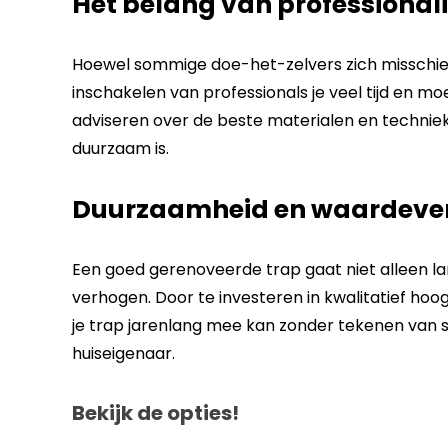
Het belang van professionali
Hoewel sommige doe-het-zelvers zich misschien
inschakelen van professionals je veel tijd en mo
adviseren over de beste materialen en techniek
duurzaam is.
Duurzaamheid en waardeve
Een goed gerenoveerde trap gaat niet alleen l
verhogen. Door te investeren in kwalitatief h
je trap jarenlang mee kan zonder tekenen van sl
huiseigenaar.
Bekijk de opties!