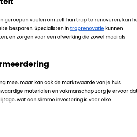
teit
 geroepen voelen om zelf hun trap te renoveren, kan h
eite besparen. Specialisten in
traprenovatie
kunnen
en, en zorgen voor een afwerking die zowel mooi als
rmeerdering
ang mee, maar kan ook de marktwaarde van je huis
oogwaardige materialen en vakmanschap zorg je ervoor da
ijtage, wat een slimme investering is voor elke