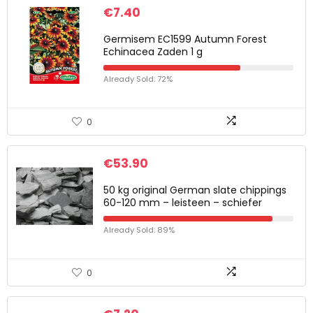
€
7.40
Germisem EC1599 Autumn Forest
Echinacea Zaden 1 g
Already Sold: 72%
0
€
53.90
50 kg original German slate chippings
60-120 mm – leisteen – schiefer
Already Sold: 89%
0