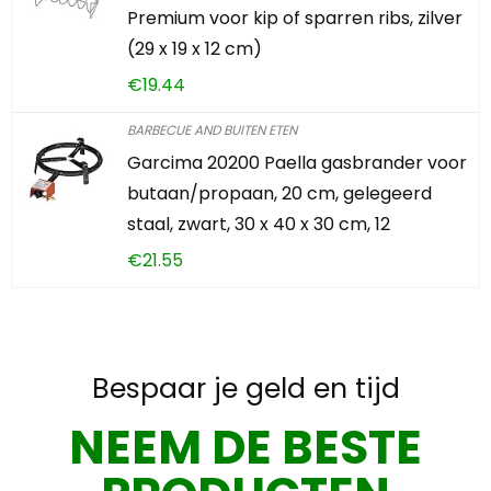
Premium voor kip of sparren ribs, zilver
(29 x 19 x 12 cm)
€
19.44
BARBECUE AND BUITEN ETEN
Garcima 20200 Paella gasbrander voor
butaan/propaan, 20 cm, gelegeerd
staal, zwart, 30 x 40 x 30 cm, 12
€
21.55
Bespaar je geld en tijd
NEEM DE BESTE