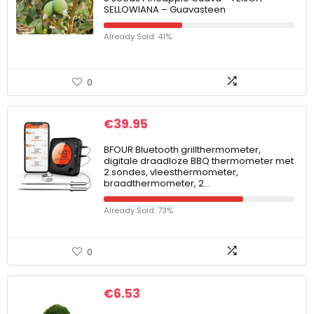
SELLOWIANA – Guavasteen
Already Sold: 41%
0
€
39.95
BFOUR Bluetooth grillthermometer,
digitale draadloze BBQ thermometer met
2 sondes, vleesthermometer,
braadthermometer, 2…
Already Sold: 73%
0
€
6.53