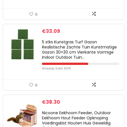
0
€
33.09
5 stks Kunstgras Turf Gazon
Realistische Zachte Tuin Kunstmatige
Gazon 30×30 cm Vierkante Vormige
Indoor Outdoor Tuin…
Already Sold: 60%
0
€
38.30
Nicoone Eekhoorn Feeder, Outdoor
Eekhoorn Hout Feeder Opknoping
Voedingskist Houten Huis Geweldig