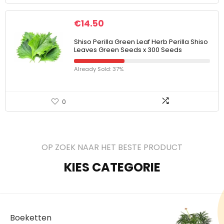
€
14.50
Shiso Perilla Green Leaf Herb Perilla Shiso
Leaves Green Seeds x 300 Seeds
Already Sold: 37%
0
OP ZOEK NAAR HET BESTE PRODUCT
KIES CATEGORIE
Boeketten