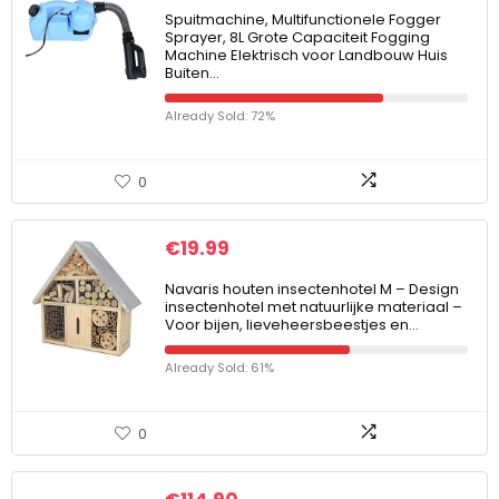
Spuitmachine, Multifunctionele Fogger
Sprayer, 8L Grote Capaciteit Fogging
Machine Elektrisch voor Landbouw Huis
Buiten…
Already Sold: 72%
0
€
19.99
Navaris houten insectenhotel M – Design
insectenhotel met natuurlijke materiaal –
Voor bijen, lieveheersbeestjes en…
Already Sold: 61%
0