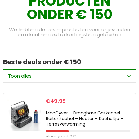
PRODUCTEN
ONDER € 150
We hebben de beste producten voor u gevonden
en u kunt een extra kortingsbon gebruiken
Beste deals onder € 150
Toon alles
€
49.95
MacGyver – Draagbare Gaskachel –
Buitenkachel – Heater – Kacheltje –
Terrasverwarming
Already Sold: 27%