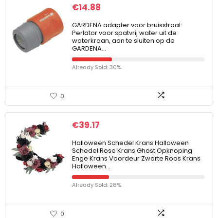
€
14.88
GARDENA adapter voor bruisstraal:
Perlator voor spatvrij water uit de
waterkraan, aan te sluiten op de
GARDENA…
Already Sold: 30%
0
€
39.17
Halloween Schedel Krans Halloween
Schedel Rose Krans Ghost Opknoping
Enge Krans Voordeur Zwarte Roos Krans
Halloween…
Already Sold: 28%
0