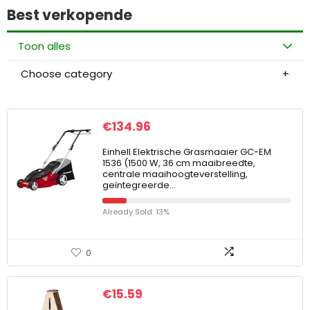
Best verkopende
Toon alles
Choose category
€
134.96
Einhell Elektrische Grasmaaier GC-EM
1536 (1500 W, 36 cm maaibreedte,
centrale maaihoogteverstelling,
geïntegreerde…
Already Sold: 13%
0
€
15.59