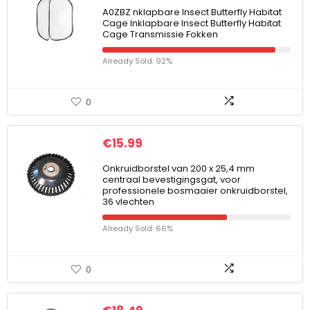
A0ZBZ nklapbare Insect Butterfly Habitat
Cage Inklapbare Insect Butterfly Habitat
Cage Transmissie Fokken
Already Sold: 92%
0
€
15.99
Onkruidborstel van 200 x 25,4 mm
centraal bevestigingsgat, voor
professionele bosmaaier onkruidborstel,
36 vlechten
Already Sold: 66%
0