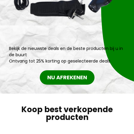
Bekijk de nieuwste deals en de beste producten bij u in
de buurt
Ontvang tot 25% korting op geselecteerde deals
NU AFREKENEN
Koop best verkopende
producten