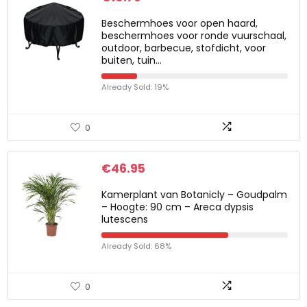
Beschermhoes voor open haard,
beschermhoes voor ronde vuurschaal,
outdoor, barbecue, stofdicht, voor
buiten, tuin…
Already Sold: 19%
0
€
46.95
Kamerplant van Botanicly – Goudpalm
– Hoogte: 90 cm – Areca dypsis
lutescens
Already Sold: 68%
0