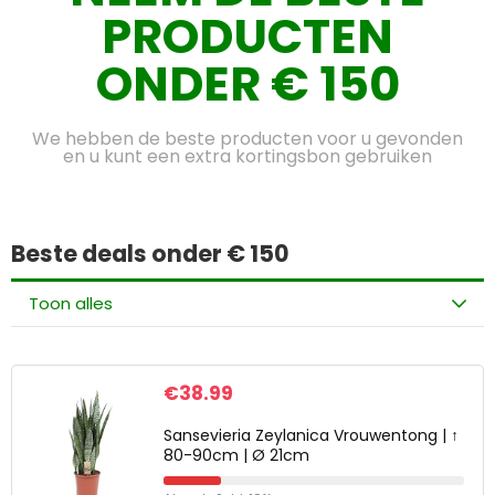
PRODUCTEN
ONDER € 150
We hebben de beste producten voor u gevonden
en u kunt een extra kortingsbon gebruiken
Beste deals onder € 150
Toon alles
€
38.99
Sansevieria Zeylanica Vrouwentong | ↑
80-90cm | Ø 21cm