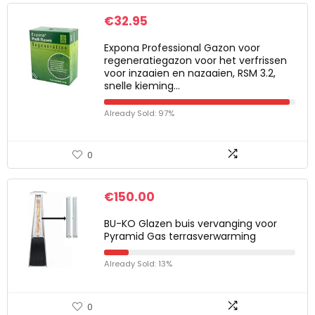
€
32.95
Expona Professional Gazon voor
regeneratiegazon voor het verfrissen
voor inzaaien en nazaaien, RSM 3.2,
snelle kieming…
Already Sold: 97%
0
€
150.00
BU-KO Glazen buis vervanging voor
Pyramid Gas terrasverwarming
Already Sold: 13%
0