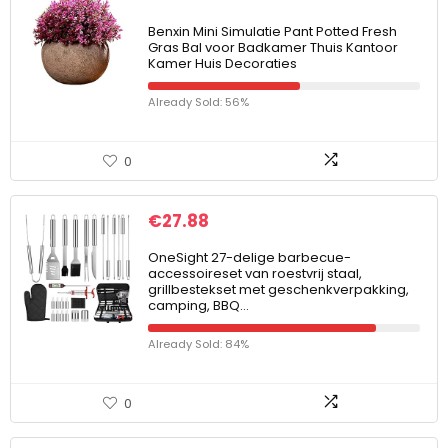
Benxin Mini Simulatie Pant Potted Fresh
Gras Bal voor Badkamer Thuis Kantoor
Kamer Huis Decoraties
Already Sold: 56%
0
€
27.88
OneSight 27-delige barbecue-
accessoireset van roestvrij staal,
grillbestekset met geschenkverpakking,
camping, BBQ…
Already Sold: 84%
0