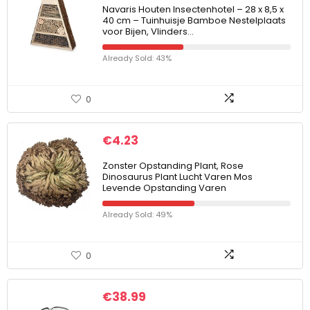
Navaris Houten Insectenhotel – 28 x 8,5 x
40 cm – Tuinhuisje Bamboe Nestelplaats
voor Bijen, Vlinders…
Already Sold: 43%
0
€
4.23
Zonster Opstanding Plant, Rose
Dinosaurus Plant Lucht Varen Mos
Levende Opstanding Varen
Already Sold: 49%
0
€
38.99