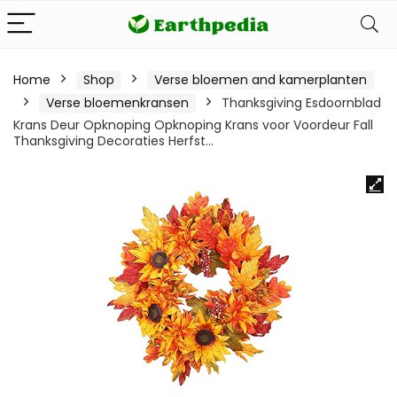
Home
Shop
Verse bloemen and kamerplanten
Verse bloemenkransen
Thanksgiving Esdoornblad
Krans Deur Opknoping Opknoping Krans voor Voordeur Fall
Thanksgiving Decoraties Herfst…