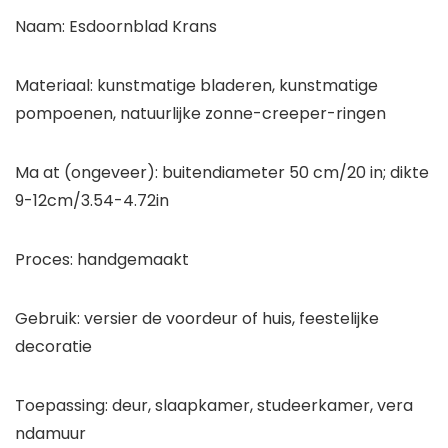
Naam: Esdoornblad Krans
Materiaal: kunstmatige bladeren, kunstmatige
pompoenen, natuurlijke zonne-creeper-ringen
Ma at (ongeveer): buitendiameter 50 cm/20 in; dikte
9-12cm/3.54-4.72in
Proces: handgemaakt
Gebruik: versier de voordeur of huis, feestelijke
decoratie
Toepassing: deur, slaapkamer, studeerkamer, vera
ndamuur