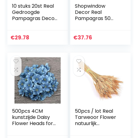
10 stuks 20st Real
Shopwindow
Gedroogde
Decor Real
Pampagras Decor
Pampagras 50
Flower Wedding
stuks Reed Natural
Bunch Natuurlijke
gedroogde plant
Planten Decor
Ornamenten
€
29.78
€
37.76
Gedroogd
Wedding Decor
Bloemboeket
Flower Bunch
(Color…
Geen Vaas…
500pcs 4CM
50pcs / lot Real
kunstzijde Daisy
Tarweoor Flower
Flower Heads for
natuurlijk
Wedding Home
gedroogde
Decoration
bloemen Partij van