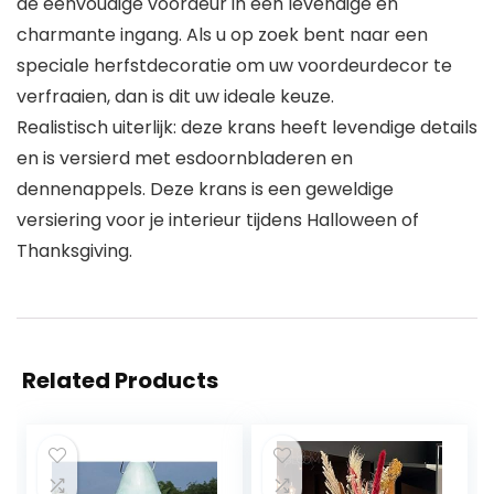
de eenvoudige voordeur in een levendige en
charmante ingang. Als u op zoek bent naar een
speciale herfstdecoratie om uw voordeurdecor te
verfraaien, dan is dit uw ideale keuze.
Realistisch uiterlijk: deze krans heeft levendige details
en is versierd met esdoornbladeren en
dennenappels. Deze krans is een geweldige
versiering voor je interieur tijdens Halloween of
Thanksgiving.
Related Products