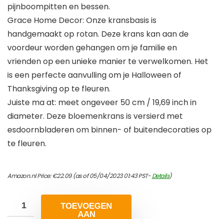
pijnboompitten en bessen.
Grace Home Decor: Onze kransbasis is
handgemaakt op rotan. Deze krans kan aan de
voordeur worden gehangen om je familie en
vrienden op een unieke manier te verwelkomen. Het
is een perfecte aanvulling om je Halloween of
Thanksgiving op te fleuren.
Juiste ma at: meet ongeveer 50 cm / 19,69 inch in
diameter. Deze bloemenkrans is versierd met
esdoornbladeren om binnen- of buitendecoraties op
te fleuren.
Amazon.nl Price:
€
22.09
(as of 05/04/2023 01:43 PST-
Details
)
TOEVOEGEN
AAN