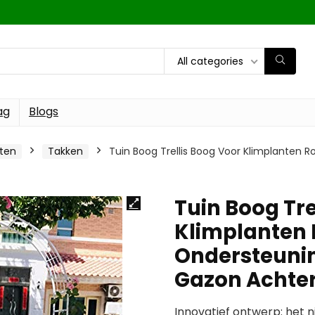
All categories
ag
Blogs
ten
Takken
Tuin Boog Trellis Boog Voor Klimplanten 
Tuin Boog Tre
Klimplanten 
Ondersteunin
Gazon Achter
Innovatief ontwerp: het 