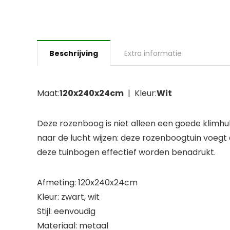
Beschrijving
Extra informatie
Maat:
120x240x24cm
| Kleur:
Wit
Deze rozenboog is niet alleen een goede klimhulp
naar de lucht wijzen: deze rozenboogtuin voegt 
deze tuinbogen effectief worden benadrukt.
Afmeting: 120x240x24cm
Kleur: zwart, wit
Stijl: eenvoudig
Materiaal: metaal