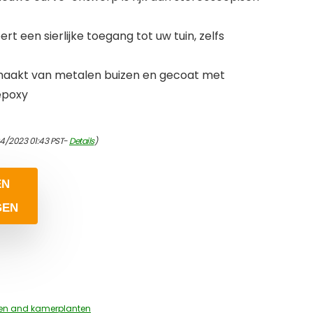
rt een sierlijke toegang tot uw tuin, zelfs
maakt van metalen buizen en gecoat met
epoxy
4/2023 01:43 PST-
Details
)
EN
GEN
en and kamerplanten