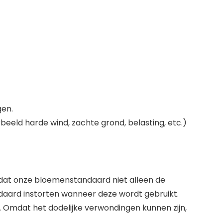
gen.
rbeeld harde wind, zachte grond, belasting, etc.)
zodat onze bloemenstandaard niet alleen de
ard instorten wanneer deze wordt gebruikt.
 Omdat het dodelijke verwondingen kunnen zijn,