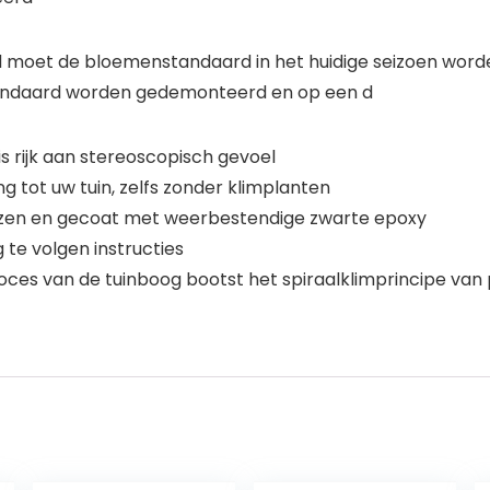
 moet de bloemenstandaard in het huidige seizoen worden
andaard worden gedemonteerd en op een d
s rijk aan stereoscopisch gevoel
ng tot uw tuin, zelfs zonder klimplanten
zen en gecoat met weerbestendige zwarte epoxy
 te volgen instructies
ces van de tuinboog bootst het spiraalklimprincipe van 