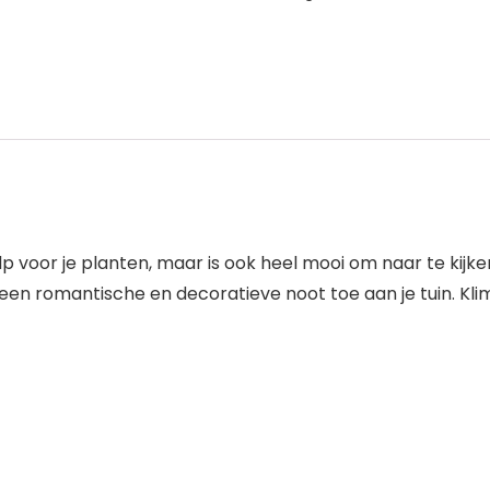
 voor je planten, maar is ook heel mooi om naar te kijken
een romantische en decoratieve noot toe aan je tuin. Kli