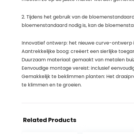
2. Tijdens het gebruik van de bloemenstandaard
bloemenstandaard nodig is, kan de bloemenst
Innovatief ontwerp: het nieuwe curve-ontwerp i
Aantrekkelijke boog: creëert een sierlijke toega
Duurzaam materiaal: gemaakt van metalen bui
Eenvoudige montage vereist: inclusief eenvoudig
Gemakkelijk te beklimmen planten: Het draaipro
te klimmen en te groeien.
Related Products