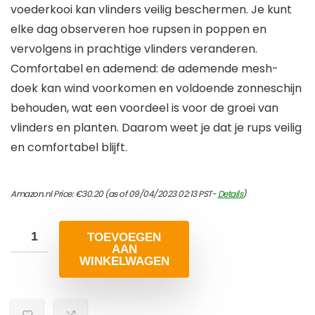
voederkooi kan vlinders veilig beschermen. Je kunt
elke dag observeren hoe rupsen in poppen en
vervolgens in prachtige vlinders veranderen.
Comfortabel en ademend: de ademende mesh-
doek kan wind voorkomen en voldoende zonneschijn
behouden, wat een voordeel is voor de groei van
vlinders en planten. Daarom weet je dat je rups veilig
en comfortabel blijft.
Amazon.nl Price:
€
30.20
(as of 09/04/2023 02:13 PST-
Details
)
TOEVOEGEN
AAN
WINKELWAGEN