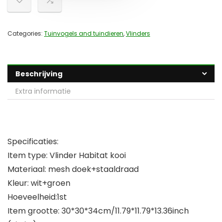
Categories:
Tuinvogels and tuindieren
,
Vlinders
Beschrijving
Extra informatie
Specificaties:
Item type: Vlinder Habitat kooi
Materiaal: mesh doek+staaldraad
Kleur: wit+groen
Hoeveelheid:1st
Item grootte: 30*30*34cm/11.79*11.79*13.36inch