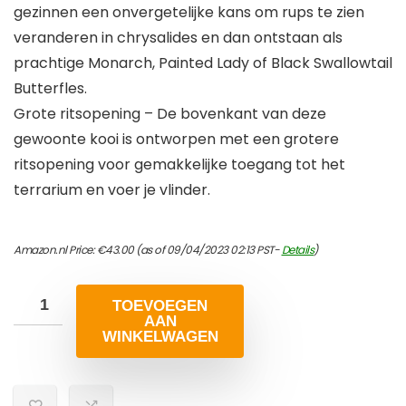
gezinnen een onvergetelijke kans om rups te zien
veranderen in chrysalides en dan ontstaan als
prachtige Monarch, Painted Lady of Black Swallowtail
Butterfles.
Grote ritsopening – De bovenkant van deze
gewoonte kooi is ontworpen met een grotere
ritsopening voor gemakkelijke toegang tot het
terrarium en voer je vlinder.
Amazon.nl Price:
€
43.00
(as of 09/04/2023 02:13 PST-
Details
)
TOEVOEGEN
AAN
WINKELWAGEN