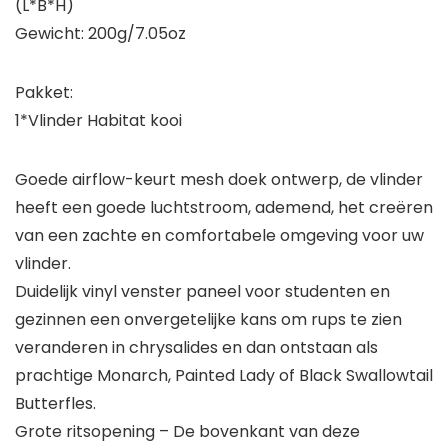
(L*B*H)
Gewicht: 200g/7.05oz
Pakket:
1*Vlinder Habitat kooi
Goede airflow-keurt mesh doek ontwerp, de vlinder
heeft een goede luchtstroom, ademend, het creëren
van een zachte en comfortabele omgeving voor uw
vlinder.
Duidelijk vinyl venster paneel voor studenten en
gezinnen een onvergetelijke kans om rups te zien
veranderen in chrysalides en dan ontstaan als
prachtige Monarch, Painted Lady of Black Swallowtail
Butterfles.
Grote ritsopening – De bovenkant van deze