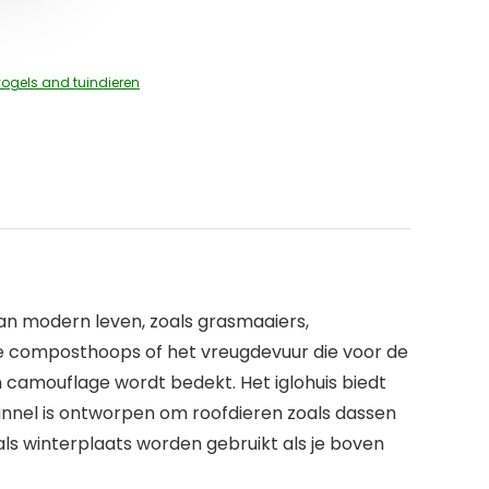
ogels and tuindieren
van modern leven, zoals grasmaaiers,
 de composthoops of het vreugdevuur die voor de
n camouflage wordt bedekt. Het iglohuis biedt
tunnel is ontworpen om roofdieren zoals dassen
ls winterplaats worden gebruikt als je boven