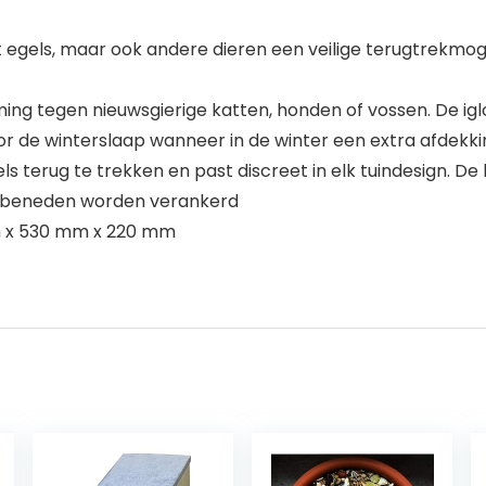
dt egels, maar ook andere dieren een veilige terugtrekmog
g tegen nieuwsgierige katten, honden of vossen. De iglo
 de winterslaap wanneer in de winter een extra afdekki
els terug te trekken en past discreet in elk tuindesign. De
ar beneden worden verankerd
m x 530 mm x 220 mm