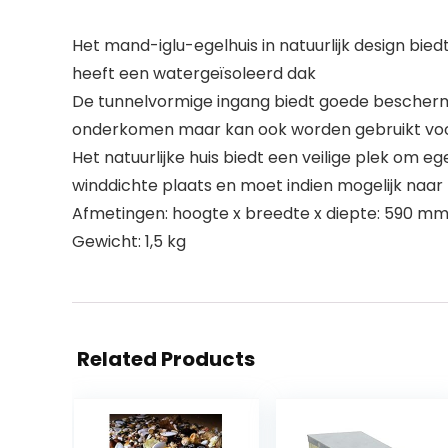
Het mand-iglu-egelhuis in natuurlijk design bie
heeft een watergeïsoleerd dak
De tunnelvormige ingang biedt goede beschermin
onderkomen maar kan ook worden gebruikt voor
Het natuurlijke huis biedt een veilige plek om eg
winddichte plaats en moet indien mogelijk na
Afmetingen: hoogte x breedte x diepte: 590 m
Gewicht: 1,5 kg
Related Products