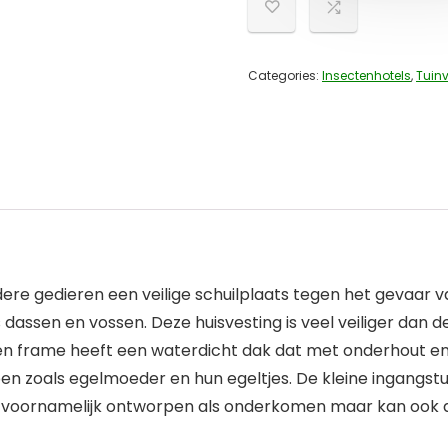
Categories:
Insectenhotels
,
Tuinv
dere gedieren een veilige schuilplaats tegen het gevaar 
 dassen en vossen. Deze huisvesting is veel veiliger dan
talen frame heeft een waterdicht dak dat met onderhout e
epen zoals egelmoeder en hun egeltjes. De kleine ingangs
 is voornamelijk ontworpen als onderkomen maar kan ook a