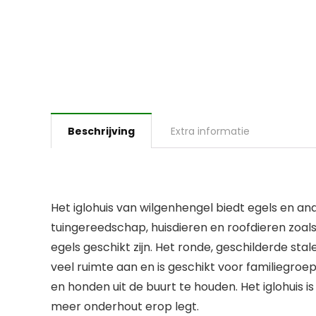
Beschrijving
Extra informatie
Het iglohuis van wilgenhengel biedt egels en an
tuingereedschap, huisdieren en roofdieren zoals
egels geschikt zijn. Het ronde, geschilderde s
veel ruimte aan en is geschikt voor familiegro
en honden uit de buurt te houden. Het iglohuis
meer onderhout erop legt.