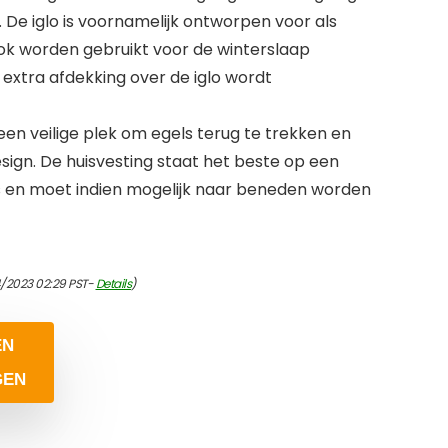
 De iglo is voornamelijk ontworpen voor als
 worden gebruikt voor de winterslaap
extra afdekking over de iglo wordt
 een veilige plek om egels terug te trekken en
design. De huisvesting staat het beste op een
ts en moet indien mogelijk naar beneden worden
4/2023 02:29 PST-
Details
)
EN
GEN