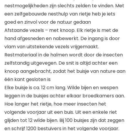
nestmogelijkheden zijn slechts zelden te vinden. Met
een zelfgebouwde nesthulp van rietje heb je iets
goed en zinvol voor de natuur gedaan
Afstaande vezels – met knoop. Elk rietje is met de
hand afgesneden en nabewerkt. De ingang is door
vlam van uitstekende vezels vrijgemaakt.
Restmateriaal in de halmen wordt door de insecten
zelfstandig uitgevegen. De snit is altijd achter een
knoop aangebracht, zodat het buisje van nature aan
één kant gesloten is
Elke buisje is ca. 12 cm lang. Wilde bijen en wespen
leggen in de buisjes achter elkaar broedkamers aan.
Hoe langer het rietje, hoe meer insecten het
volgende voorjaar uit een buis. Uit een enkele riet
glijden tot 12 wilde bijen. Bij 100 buisjes zijn dat zeggen
en schrijf 1200 bestuivers in het volgende voorjaar.