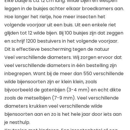
Elke buisje is ca. 12 cm lang. Wilde bijen en wespen
leggen in de buisjes achter elkaar broedkamers aan.
Hoe langer het rietje, hoe meer insecten het
volgende voorjaar uit een buis. Uit een enkele riet
glijden tot 12 wilde bijen. Bij 100 buisjes zijn dat zeggen
en schrijf 1200 bestuivers in het volgende voorjaar.
Dit is effectieve bescherming tegen de natuur
Veel verschillende diameters. Wij zorgen ervoor dat
veel verschillende diameters in één bestelling zijn
inbegrepen. Want bij de meer dan 550 verschillende
wilde bijensoorten zijn er klein klein, zoals
bijvoorbeeld de gatenbijen (3-4 mm) en echt dikte
zoals de metselbijen (7-9 mm). Veel verschillende
diameters krukken veel verschillende wilde
bijensoorten aan en zo is het hele jaar door iets aan
je nesthulp.