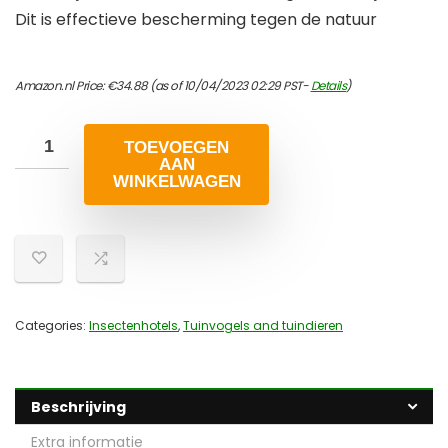
Dit is effectieve bescherming tegen de natuur
Amazon.nl Price:
€
34.88
(as of 10/04/2023 02:29 PST-
Details
)
TOEVOEGEN
AAN
WINKELWAGEN
Categories:
Insectenhotels
,
Tuinvogels and tuindieren
Beschrijving
Extra informatie