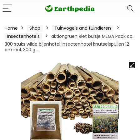
Home
Shop
Tuinvogels and tuindieren
Insectenhotels
aktiongruen Riet buisje MEGA Pack ca.
300 stuks wilde bijenhotel insectenhotel knutselspullen 12
cm incl. 300 g…