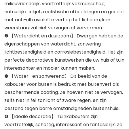
milieuvriendelijk, voortreffelijk vakmanschap,
natuurlijke inkjet, realistische afbeeldingen en gecoat
met anti-ultraviolette verf op het lichaam, kan
weerstaan, zal niet vervagen of vervormen.
❷ 【Waterdicht en duurzaam】 Dwergen hebben de
eigenschappen van waterdicht, zonwering,
lichtbestendigheid en corrosiebestendigheid. Het zijn
perfecte decoratieve kunstwerken die uw huis of tuin
interessanter en mooier kunnen maken.
❸ 【Water- en zonwerend】 Dit beeld van de
kabouter voor buiten is bedrukt met buitenverf als
beschermende coating. Ze hoeven niet te vervagen,
zelfs niet in fel zonlicht of zware regen, en zijn
bestand tegen barre omstandigheden buitenshuis.
❹ 【Ideale decoratie】 Tuinkabouters zijn
voortreffelijk, schattig, interessant en fantasierijk. Ze