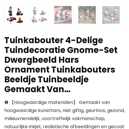
Tuinkabouter 4-Delige
Tuindecoratie Gnome-Set
Dwergbeeld Hars
Ornament Tuinkabouters
Beeldje Tuinbeeldje
Gemaakt Van…
❶ 【Hoogwaardige materialen】 Gemaakt van
hoogwaardige kunsthars, niet giftig, geurloos, gezond,
milieuvriendelijk, voortreffelijk vakmanschap,
natuurlijke inkjet, realistische afbeeldingen en gecoat