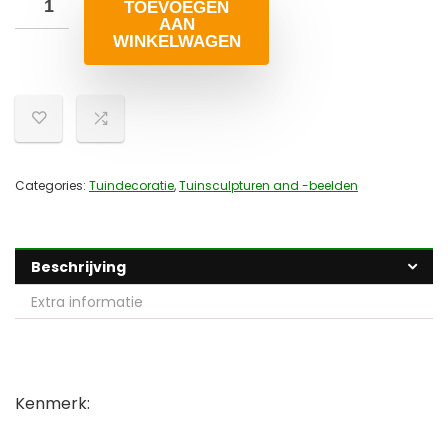
TOEVOEGEN
AAN
WINKELWAGEN
Categories:
Tuindecoratie
,
Tuinsculpturen and -beelden
Beschrijving
Extra informatie
Kenmerk: