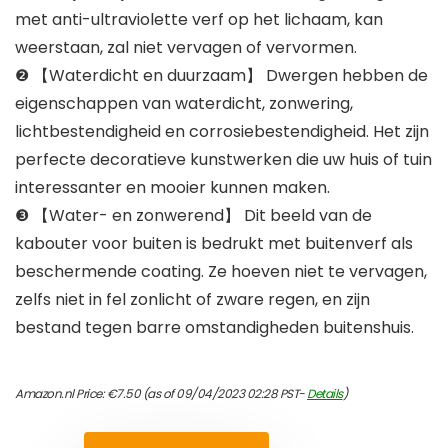
met anti-ultraviolette verf op het lichaam, kan
weerstaan, zal niet vervagen of vervormen.
❷ 【Waterdicht en duurzaam】 Dwergen hebben de
eigenschappen van waterdicht, zonwering,
lichtbestendigheid en corrosiebestendigheid. Het zijn
perfecte decoratieve kunstwerken die uw huis of tuin
interessanter en mooier kunnen maken.
❸ 【Water- en zonwerend】 Dit beeld van de
kabouter voor buiten is bedrukt met buitenverf als
beschermende coating. Ze hoeven niet te vervagen,
zelfs niet in fel zonlicht of zware regen, en zijn
bestand tegen barre omstandigheden buitenshuis.
Amazon.nl Price:
€
7.50
(as of 09/04/2023 02:28 PST-
Details
)