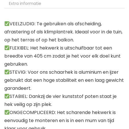
Extra informatie
VEELZIJDIG: Te gebruiken als afscheiding,
afrastering of als klimplantrek. Ideaal voor in de tuin,
op het terras of op het balkon.
FLEXIBEL: Het hekwerk is uitschuifbaar tot een
breedte van 405 cm zodat je het voor elk doel kunt
gebruiken.
STEVIG: Voor ons schaarhek is aluminium en ijzer
gebruikt dat een hoge stabiliteit en een laag gewicht
garandeert.
STABIEL: Dankzij de vier kunststof poten staat je
hek veilig op zijn plek.
ONGECOMPLICEERD: Het scharende hekwerk is
eenvoudig te monteren en is in een mum van tijd
klaar voor gebruik.