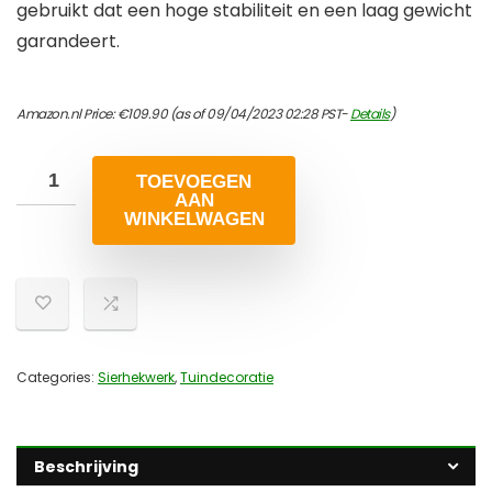
gebruikt dat een hoge stabiliteit en een laag gewicht
garandeert.
Amazon.nl Price:
€
109.90
(as of 09/04/2023 02:28 PST-
Details
)
TOEVOEGEN
AAN
WINKELWAGEN
Categories:
Sierhekwerk
,
Tuindecoratie
Beschrijving