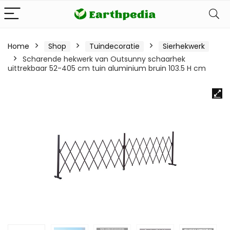
Home
Shop
Tuindecoratie
Sierhekwerk
Scharende hekwerk van Outsunny schaarhek
uittrekbaar 52-405 cm tuin aluminium bruin 103.5 H cm