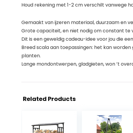
Houd rekening met 1-2 cm verschilt vanwege h
Gemaakt van ijzeren materiaal, duurzaam en vei
Grote capaciteit, en niet nodig om constant te v
Dit is een geweldig cadeau-idee voor jou die een
Breed scala aan toepassingen: het kan worden g
planten.
Lange mondontwerpen, gladgieten, won ’t overa
Related Products