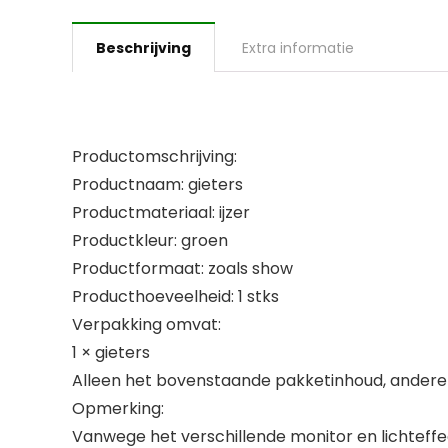
Beschrijving
Extra informatie
Productomschrijving:
Productnaam: gieters
Productmateriaal: ijzer
Productkleur: groen
Productformaat: zoals show
Producthoeveelheid: 1 stks
Verpakking omvat:
1 × gieters
Alleen het bovenstaande pakketinhoud, andere 
Opmerking:
Vanwege het verschillende monitor en lichteffec