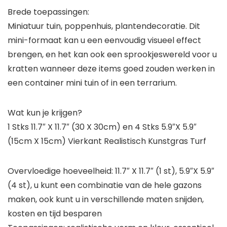
Brede toepassingen:
Miniatuur tuin, poppenhuis, plantendecoratie. Dit
mini-formaat kan u een eenvoudig visueel effect
brengen, en het kan ook een sprookjeswereld voor u
kratten wanneer deze items goed zouden werken in
een container mini tuin of in een terrarium.
Wat kun je krijgen?
1 Stks 11.7″ X 11.7″ (30 X 30cm) en 4 Stks 5.9″X 5.9″
(15cm X 15cm) Vierkant Realistisch Kunstgras Turf
Overvloedige hoeveelheid: 11.7″ X 11.7″ (1 st), 5.9″X 5.9″
(4 st), u kunt een combinatie van de hele gazons
maken, ook kunt u in verschillende maten snijden,
kosten en tijd besparen