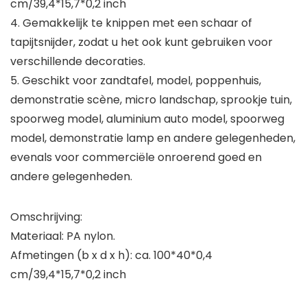
cm/39,4*15,7*0,2 inch
4. Gemakkelijk te knippen met een schaar of
tapijtsnijder, zodat u het ook kunt gebruiken voor
verschillende decoraties.
5. Geschikt voor zandtafel, model, poppenhuis,
demonstratie scène, micro landschap, sprookje tuin,
spoorweg model, aluminium auto model, spoorweg
model, demonstratie lamp en andere gelegenheden,
evenals voor commerciële onroerend goed en
andere gelegenheden.
Omschrijving:
Materiaal: PA nylon.
Afmetingen (b x d x h): ca. 100*40*0,4
cm/39,4*15,7*0,2 inch