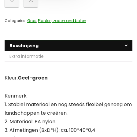
Categories:
Gras
,
Planten, zaden and bollen
Beschrijving
Extra informatie
Kleur:
Geel-groen
Kenmerk:
1. Stabiel materiaal en nog steeds flexibel genoeg om
landschappen te creëren.
2. Materiaal: PA nylon.
3. Afmetingen (BxD*H): ca. 100*40*0,4