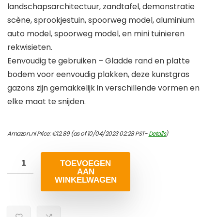
landschapsarchitectuur, zandtafel, demonstratie
scène, sprookjestuin, spoorweg model, aluminium
auto model, spoorweg model, en mini tuinieren
rekwisieten.
Eenvoudig te gebruiken – Gladde rand en platte
bodem voor eenvoudig plakken, deze kunstgras
gazons zijn gemakkelijk in verschillende vormen en
elke maat te snijden.
Amazon.nl Price:
€
12.89
(as of 10/04/2023 02:28 PST-
Details
)
TOEVOEGEN
AAN
WINKELWAGEN