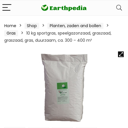
Home
Shop
Planten, zaden and bollen
Gras
10 kg sportgras, speelgazonzaad, graszaad,
graszaad, gras, duurzaam, ca. 300 – 400 m²