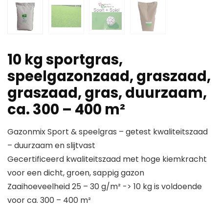
10 kg sportgras,
speelgazonzaad, graszaad,
graszaad, gras, duurzaam,
ca. 300 – 400 m²
Gazonmix Sport & speelgras – getest kwaliteitszaad
– duurzaam en slijtvast
Gecertificeerd kwaliteitszaad met hoge kiemkracht
voor een dicht, groen, sappig gazon
Zaaihoeveelheid 25 – 30 g/m² -> 10 kg is voldoende
voor ca. 300 – 400 m²