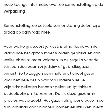
nauwkeurige informatie over de samenstelling op de
verpakking.
Samenstelling: de actuele samenstelling delen wij u
graag op aanvraag mee.
Voor welke grassoort je kiest, is afhankelijk van de
vraag hoe het gazon moet worden gebruikt en aan
welke eisen hij moet voldoen. In de regel is voor de
tuin een duurzaam vrijetijds- of gebruiksgazon
vereist. Zo te zeggen een multifunctioneel gazon
voor het hele gezin, waarop kinderen leuke
vrijetijdsspelletjes kunnen spelen en ligvlakken
bedoeld zijn om te zonnen. Dan is deze gazonmix
precies wat je zoekt. Het gazon als groene oase in de
tuin, omringd door planten, bomen en struiken, biedt