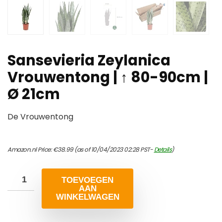
Sansevieria Zeylanica
Vrouwentong | ↑ 80-90cm |
Ø 21cm
De Vrouwentong
Amazon.nl Price:
€
38.99
(as of 10/04/2023 02:28 PST-
Details
)
TOEVOEGEN
AAN
WINKELWAGEN