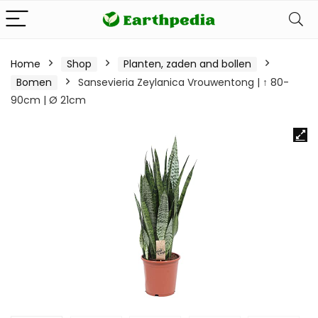
Home
Shop
Planten, zaden and bollen
Bomen
Sansevieria Zeylanica Vrouwentong | ↑ 80-
90cm | Ø 21cm