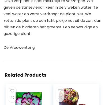
Deze vetplant is heel makkelijk te verzorgen. We
geven de Sansevieria 1 keer in de 3 weken water. Te
veel water en vorst verdraagt de plant niet. We
zetten de plant op een licht plekje net uit de zon, dan
blijven de bladeren het groenst. Een eenvoudige en
gezellige plant!
De Vrouwentong
Related Products