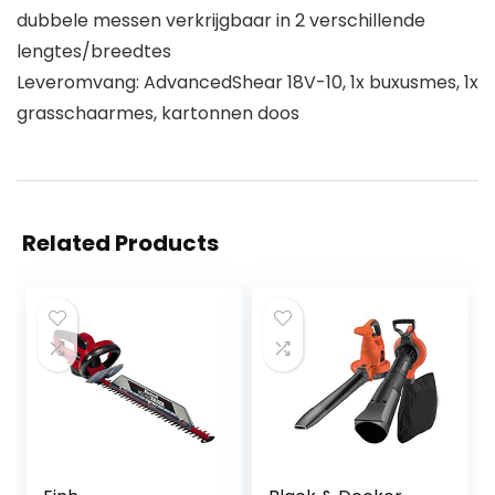
dubbele messen verkrijgbaar in 2 verschillende
lengtes/breedtes
Leveromvang: AdvancedShear 18V-10, 1x buxusmes, 1x
grasschaarmes, kartonnen doos
Related Products