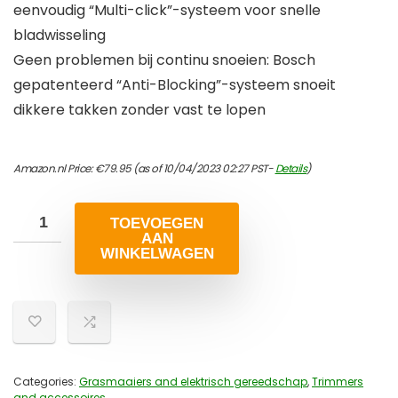
eenvoudig “Multi-click”-systeem voor snelle
bladwisseling
Geen problemen bij continu snoeien: Bosch
gepatenteerd “Anti-Blocking”-systeem snoeit
dikkere takken zonder vast te lopen
Amazon.nl Price:
€
79.95
(as of 10/04/2023 02:27 PST-
Details
)
TOEVOEGEN
AAN
WINKELWAGEN
Categories:
Grasmaaiers and elektrisch gereedschap
,
Trimmers
and accessoires