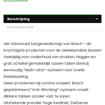
Beschrijving
Extra informatie
Het Advanced tuingereedschap van Bosch – de
krachtigste producten voor de veeleisendste klussen
Veelzijdig voor onderhoud van struiken, heggen en
gras: schakel gemakkelijk tussen taken dankzij
eenvoudig “Multi-click”-systeem voor snelle
bladwisseling
Geen problemen bij continu snoeien: Bosch
gepatenteerd “Anti-Blocking”-systeem snoeit
dikkere takken zonder vast te lopen
Uitstekende precisie: hoge kwaliteit, Zwitserse