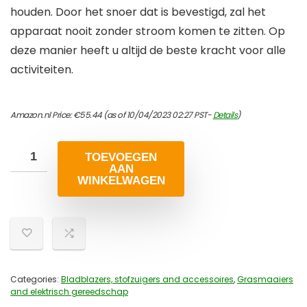
houden. Door het snoer dat is bevestigd, zal het
apparaat nooit zonder stroom komen te zitten. Op
deze manier heeft u altijd de beste kracht voor alle
activiteiten.
Amazon.nl Price:
€
55.44
(as of 10/04/2023 02:27 PST-
Details
)
TOEVOEGEN
AAN
WINKELWAGEN
Categories:
Bladblazers, stofzuigers and accessoires
,
Grasmaaiers
and elektrisch gereedschap