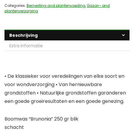
Categories:
Bemesting and plantenvoeding
,
Gazon- and
plantenverzorging
Beschrijving
Extra informatie
• De klassieker voor veredelingen van elke soort en
voor wondverzorging • Van hernieuwbare
grondstoffen • Natuurlijke grondstoffen garanderen
een goede groeiresultaten en een goede genezing.
Boomwas “Brunonia” 250 gr blik
schacht