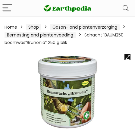
Home
Shop
Gazon- and plantenverzorging
Bemesting and plantenvoeding
Schacht 1BAUM250
boomwas”Brunonia” 250 g blik