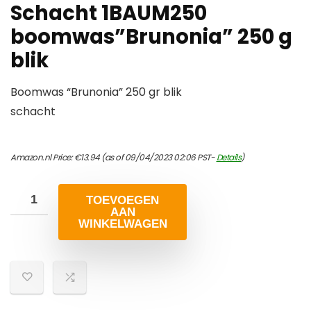
Schacht 1BAUM250
boomwas”Brunonia” 250 g
blik
Boomwas “Brunonia” 250 gr blik
schacht
Amazon.nl Price:
€
13.94
(as of 09/04/2023 02:06 PST-
Details
)
TOEVOEGEN
AAN
WINKELWAGEN