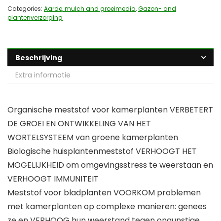
Categories:
Aarde, mulch and groeimedia
,
Gazon- and
plantenverzorging
Beschrijving
Extra informatie
Organische meststof voor kamerplanten VERBETERT
DE GROEI EN ONTWIKKELING VAN HET
WORTELSYSTEEM van groene kamerplanten
Biologische huisplantenmeststof VERHOOGT HET
MOGELIJKHEID om omgevingsstress te weerstaan ​​en
VERHOOGT IMMUNITEIT
Meststof voor bladplanten VOORKOM problemen
met kamerplanten op complexe manieren: genees
ze en VERHOOG hun weerstand tegen ongunstige