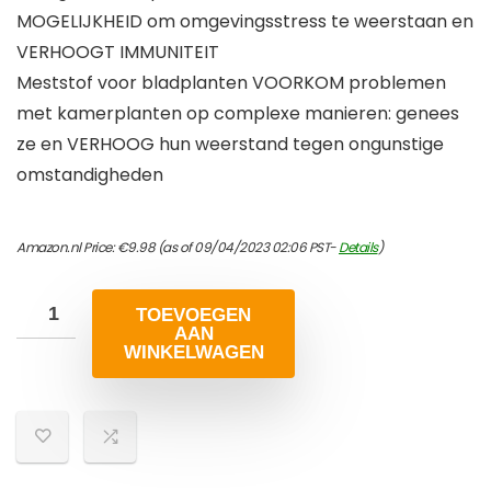
MOGELIJKHEID om omgevingsstress te weerstaan ​​en
VERHOOGT IMMUNITEIT
Meststof voor bladplanten VOORKOM problemen
met kamerplanten op complexe manieren: genees
ze en VERHOOG hun weerstand tegen ongunstige
omstandigheden
Amazon.nl Price:
€
9.98
(as of 09/04/2023 02:06 PST-
Details
)
TOEVOEGEN
AAN
WINKELWAGEN