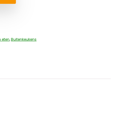
 eten
,
Buitenkeukens