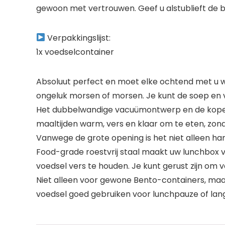
gewoon met vertrouwen. Geef u alstublieft de b
Verpakkingslijst:
1x voedselcontainer
Absoluut perfect en moet elke ochtend met u w
ongeluk morsen of morsen. Je kunt de soep en vl
Het dubbelwandige vacuümontwerp en de koperl
maaltijden warm, vers en klaar om te eten, zond
Vanwege de grote opening is het niet alleen ha
Food-grade roestvrij staal maakt uw lunchbox ve
voedsel vers te houden. Je kunt gerust zijn om v
Niet alleen voor gewone Bento-containers, maar 
voedsel goed gebruiken voor lunchpauze of lange