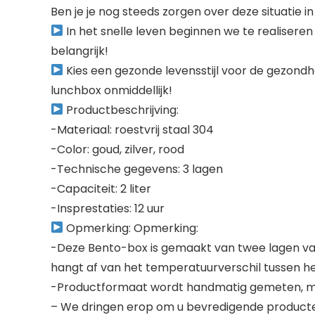
Ben je je nog steeds zorgen over deze situatie in
In het snelle leven beginnen we te realiseren 
belangrijk!
Kies een gezonde levensstijl voor de gezondhe
lunchbox onmiddellijk!
Productbeschrijving:
-Materiaal: roestvrij staal 304
-Color: goud, zilver, rood
-Technische gegevens: 3 lagen
-Capaciteit: 2 liter
-Insprestaties: 12 uur
Opmerking: Opmerking:
-Deze Bento-box is gemaakt van twee lagen vacu
hangt af van het temperatuurverschil tussen het
-Productformaat wordt handmatig gemeten, maa
– We dringen erop om u bevredigende producten 