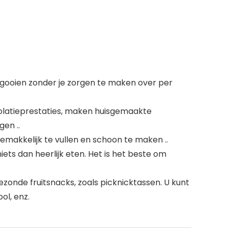
gooien zonder je zorgen te maken over per
olatieprestaties, maken huisgemaakte
en ..
makkelijk te vullen en schoon te maken ..
ets dan heerlijk eten. Het is het beste om
zonde fruitsnacks, zoals picknicktassen. U kunt
ol, enz.