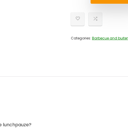
Categories:
Barbecue and buiten
ke lunchpauze?