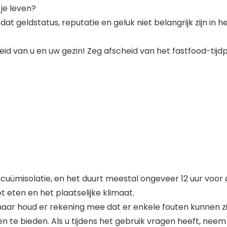
 je leven?
dat geldstatus, reputatie en geluk niet belangrijk zijn in 
id van u en uw gezin! Zeg afscheid van het fastfood-tijdp
ümisolatie, en het duurt meestal ongeveer 12 uur voor d
 eten en het plaatselijke klimaat.
r houd er rekening mee dat er enkele fouten kunnen zi
te bieden. Als u tijdens het gebruik vragen heeft, neem