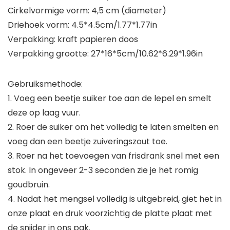
Cirkelvormige vorm: 4,5 cm (diameter)
Driehoek vorm: 4.5*4.5cm/1.77*1.77in
Verpakking: kraft papieren doos
Verpakking grootte: 27*16*5cm/10.62*6.29*1.96in
Gebruiksmethode:
1. Voeg een beetje suiker toe aan de lepel en smelt
deze op laag vuur.
2. Roer de suiker om het volledig te laten smelten en
voeg dan een beetje zuiveringszout toe.
3. Roer na het toevoegen van frisdrank snel met een
stok. In ongeveer 2-3 seconden zie je het romig
goudbruin.
4. Nadat het mengsel volledig is uitgebreid, giet het in
onze plaat en druk voorzichtig de platte plaat met
de snijder in ons pak.