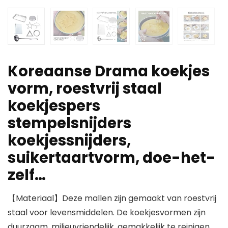
Koreaanse Drama koekjes
vorm, roestvrij staal
koekjespers
stempelsnijders
koekjessnijders,
suikertaartvorm, doe-het-
zelf…
【Materiaal】Deze mallen zijn gemaakt van roestvrij
staal voor levensmiddelen. De koekjesvormen zijn
duurzaam, milieuvriendelijk, gemakkelijk te reinigen,