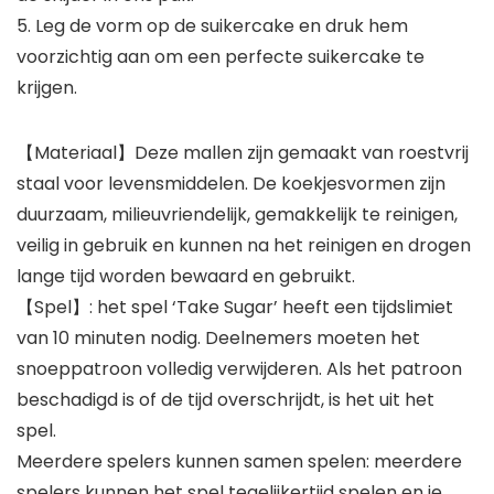
5. Leg de vorm op de suikercake en druk hem
voorzichtig aan om een perfecte suikercake te
krijgen.
【Materiaal】Deze mallen zijn gemaakt van roestvrij
staal voor levensmiddelen. De koekjesvormen zijn
duurzaam, milieuvriendelijk, gemakkelijk te reinigen,
veilig in gebruik en kunnen na het reinigen en drogen
lange tijd worden bewaard en gebruikt.
【Spel】: het spel ‘Take Sugar’ heeft een tijdslimiet
van 10 minuten nodig. Deelnemers moeten het
snoeppatroon volledig verwijderen. Als het patroon
beschadigd is of de tijd overschrijdt, is het uit het
spel.
Meerdere spelers kunnen samen spelen: meerdere
spelers kunnen het spel tegelijkertijd spelen en je