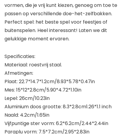
vormen, die je vrij kunt kiezen, genoeg om toe te
passen op verschillende doe-het-zelfbakken.
Perfect spel: het beste spel voor feestjes of
buitenspelen. Heel interessant! Laten we dit
gelukkige moment ervaren.
Specificaties:
Materiaal: roestvrij staal.
Afmetingen:
Plaat: 22.7*14.7*1.2cm/8.93*5.78*0.47in
Mes: 15*12*2.8cm/5.90*4.72*1.10in
Lepel: 26cm/10.23in
Aluminium doos grootte: 8.3*2.8cm1.26*1.1 inch
Naald: 4.2cm/1.65in
Vijfpuntige ster vorm: 6.2*6.2cm/2.44*2.44in
Paraplu vorm: 7.5*7.2cm/2.95*2.83in