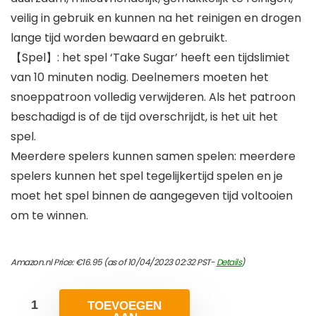
veilig in gebruik en kunnen na het reinigen en drogen
lange tijd worden bewaard en gebruikt.
【Spel】: het spel ‘Take Sugar’ heeft een tijdslimiet
van 10 minuten nodig. Deelnemers moeten het
snoeppatroon volledig verwijderen. Als het patroon
beschadigd is of de tijd overschrijdt, is het uit het
spel.
Meerdere spelers kunnen samen spelen: meerdere
spelers kunnen het spel tegelijkertijd spelen en je
moet het spel binnen de aangegeven tijd voltooien
om te winnen.
Amazon.nl Price:
€
16.95
(as of 10/04/2023 02:32 PST-
Details
)
TOEVOEGEN