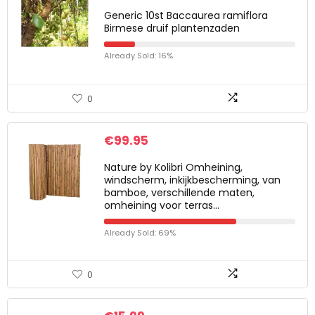
Generic 10st Baccaurea ramiflora
Birmese druif plantenzaden
Already Sold: 16%
0
€
99.95
Nature by Kolibri Omheining,
windscherm, inkijkbescherming, van
bamboe, verschillende maten,
omheining voor terras…
Already Sold: 69%
0