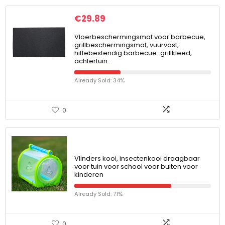
€
29.89
Vloerbeschermingsmat voor barbecue,
grillbeschermingsmat, vuurvast,
hittebestendig barbecue-grillkleed,
achtertuin…
Already Sold: 34%
0
Vlinders kooi, insectenkooi draagbaar
voor tuin voor school voor buiten voor
kinderen
Already Sold: 71%
0