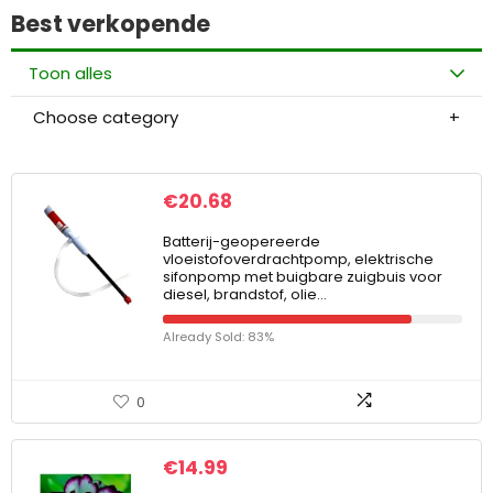
Best verkopende
Toon alles
Choose category
€
20.68
Batterij-geopereerde
vloeistofoverdrachtpomp, elektrische
sifonpomp met buigbare zuigbuis voor
diesel, brandstof, olie…
Already Sold: 83%
0
€
14.99