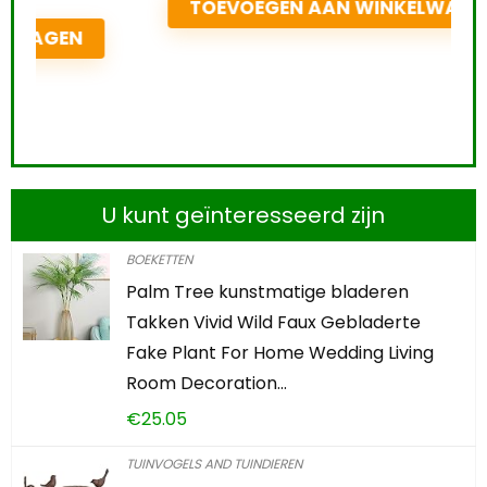
TOEVOEGEN AAN WINKELWAGEN
U kunt geïnteresseerd zijn
BOEKETTEN
Palm Tree kunstmatige bladeren
Takken Vivid Wild Faux Gebladerte
Fake Plant For Home Wedding Living
Room Decoration…
€
25.05
TUINVOGELS AND TUINDIEREN