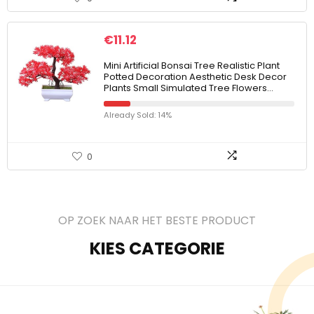
€
11.12
Mini Artificial Bonsai Tree Realistic Plant
Potted Decoration Aesthetic Desk Decor
Plants Small Simulated Tree Flowers…
Already Sold: 14%
0
OP ZOEK NAAR HET BESTE PRODUCT
KIES CATEGORIE