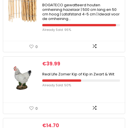
BOGATECO gewatteerd houten
omheining hazelaar | 500 cm lang en 50
cm hoog | Latafstand 4-5 cm | Ideaal voor
de omheining…
Already Sold: 95%
0
€
39.99
Real Life Zomer Kip of Kip in Zwart & Wit
Already Sold: 50%
0
€
14.70