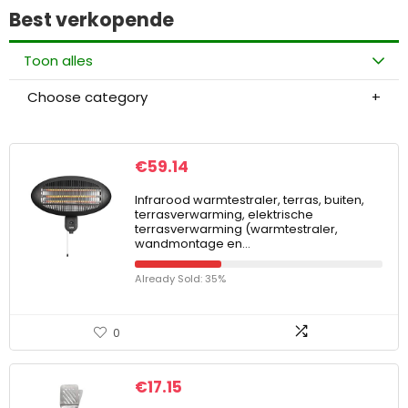
Best verkopende
Toon alles
Choose category
€
59.14
Infrarood warmtestraler, terras, buiten,
terrasverwarming, elektrische
terrasverwarming (warmtestraler,
wandmontage en…
Already Sold: 35%
0
€
17.15