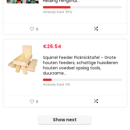
Healing Fengshui…
Already Sold: 35%
0
€
26.54
Squirrel Feeder Picknicktafel – Grote
houten feeders, schattige huisdieren
houten voedsel opslag tools,
duurzame…
Already Sold: 11%
0
Show next