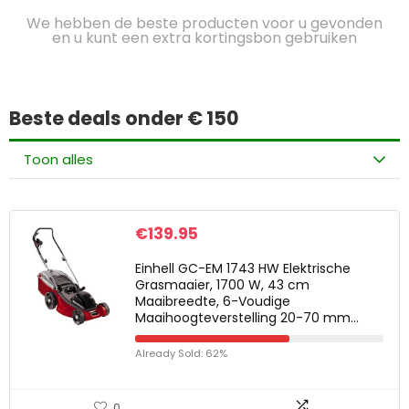
We hebben de beste producten voor u gevonden
en u kunt een extra kortingsbon gebruiken
Beste deals onder € 150
Toon alles
€
139.95
Einhell GC-EM 1743 HW Elektrische
Grasmaaier, 1700 W, 43 cm
Maaibreedte, 6-Voudige
Maaihoogteverstelling 20-70 mm…
Already Sold: 62%
0