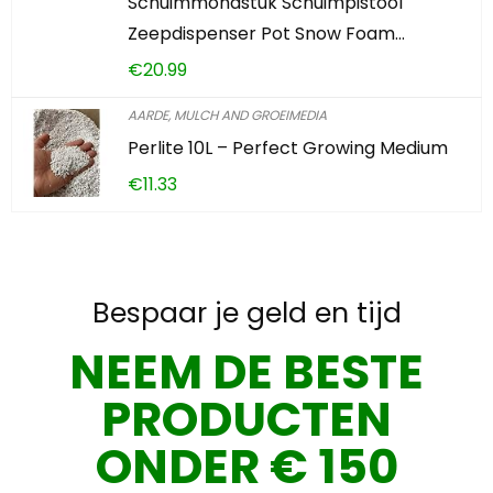
Schuimmondstuk Schuimpistool
Zeepdispenser Pot Snow Foam…
€
20.99
AARDE, MULCH AND GROEIMEDIA
Perlite 10L – Perfect Growing Medium
€
11.33
Bespaar je geld en tijd
NEEM DE BESTE
PRODUCTEN
ONDER € 150