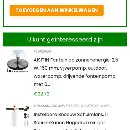
TOEVOEGEN AAN WINKELWAGEN
U kunt geïnteresseerd zijn
FONTEINEN
AISITIN Fontein op zonne-energie, 2,5
W, 160 mm, vijverpomp, outdoor,
waterpomp, drijvende fonteinpomp
met 6…
€
22.72
GRASMAAIERS AND ELEKTRISCH GEREEDSCHAP
Instelbare Sneeuw Schuimlans, 1l
SchuimKanon Hogedrukreiniger