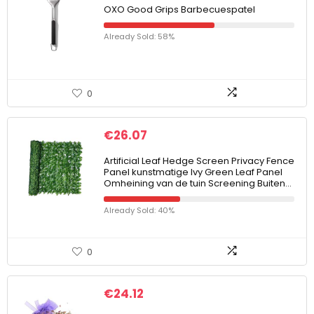
OXO Good Grips Barbecuespatel
Already Sold: 58%
0
€
26.07
Artificial Leaf Hedge Screen Privacy Fence
Panel kunstmatige Ivy Green Leaf Panel
Omheining van de tuin Screening Buiten…
Already Sold: 40%
0
€
24.12