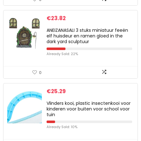
€
23.82
ANEIZANASALI 3 stuks miniatuur feeën
elf huisdeur en ramen gloed in the
dark yard sculptuur
Already Sold: 22%
0
€
25.29
Vlinders kooi, plastic insectenkooi voor
kinderen voor buiten voor school voor
tuin
Already Sold: 10%