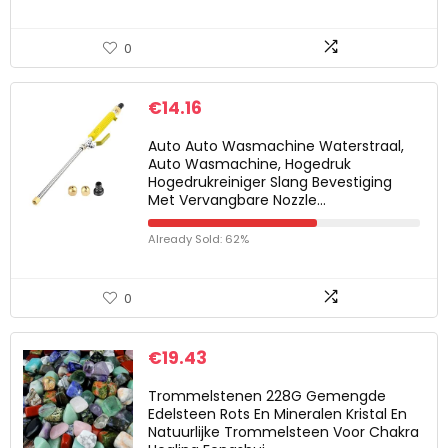
0
€
14.16
Auto Auto Wasmachine Waterstraal,
Auto Wasmachine, Hogedruk
Hogedrukreiniger Slang Bevestiging
Met Vervangbare Nozzle…
Already Sold: 62%
0
€
19.43
Trommelstenen 228G Gemengde
Edelsteen Rots En Mineralen Kristal En
Natuurlijke Trommelsteen Voor Chakra