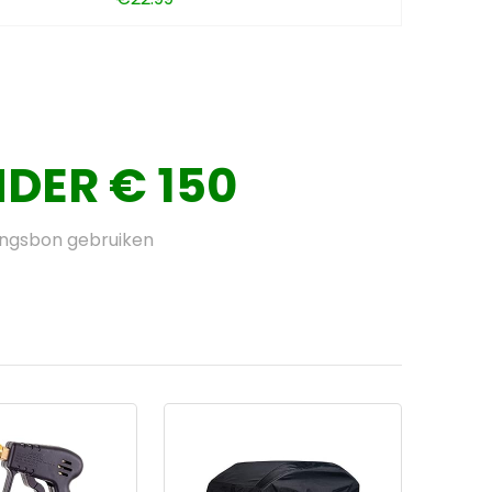
DER € 150
ingsbon gebruiken