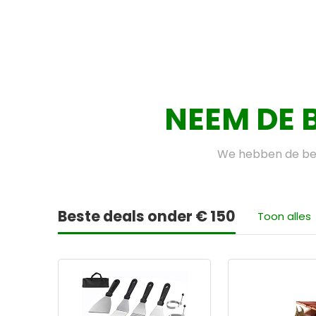
NEEM DE 
We hebben de bes
Beste deals onder € 150
Toon alles