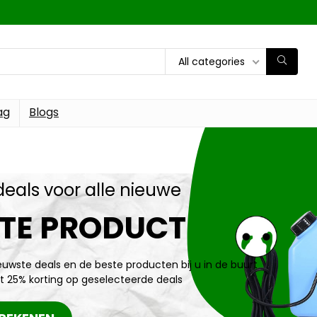
All categories
ag
Blogs
deals voor alle nieuwe
TE PRODUCT
ieuwste deals en de beste producten bij u in de buurt
t 25% korting op geselecteerde deals