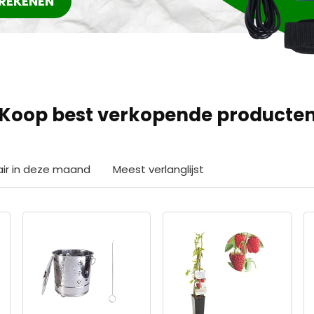
REKENEN
Koop best verkopende producte
air in deze maand
Meest verlanglijst