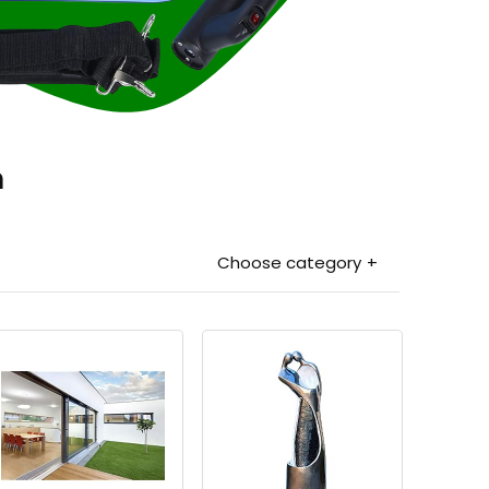
n
Choose category