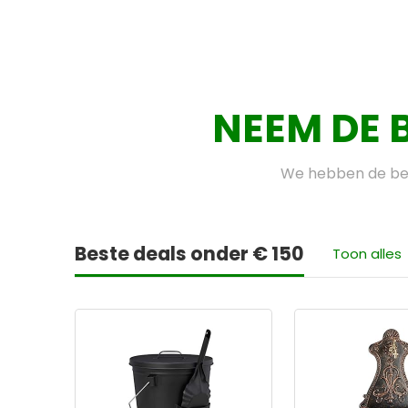
NEEM DE 
We hebben de bes
Beste deals onder € 150
Toon alles