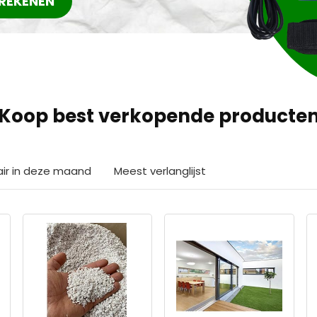
REKENEN
Koop best verkopende producte
air in deze maand
Meest verlanglijst