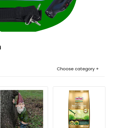
n
Choose category