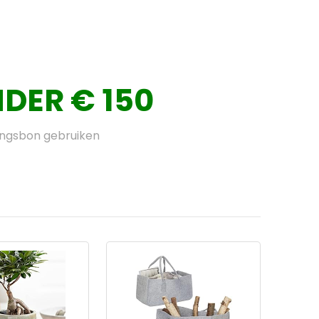
DER € 150
ingsbon gebruiken