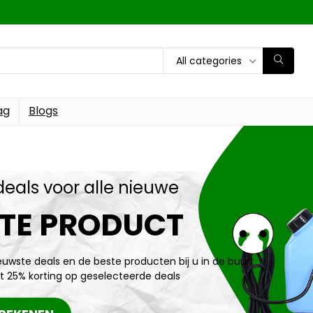
All categories
ag
Blogs
deals voor alle nieuwe
TE PRODUCT
ieuwste deals en de beste producten bij u in de buurt
t 25% korting op geselecteerde deals