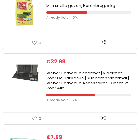
Mijn snelle gazon, Barenbrug, 5 kg
Already Sold: 48%
0
€
32.99
Weber Barbecuevloermat | Vloermat
Voor De Barbecue | Rubberen Vloermat |
Weber Barbecue Accessoires | Geschikt
Voor Alle…
Already Sold: 57%
0
€
7.59