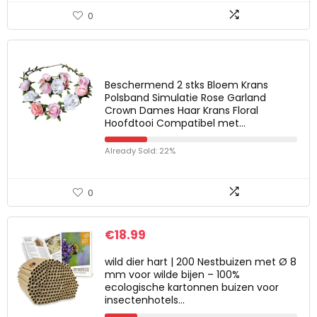
0
Beschermend 2 stks Bloem Krans
Polsband Simulatie Rose Garland
Crown Dames Haar Krans Floral
Hoofdtooi Compatibel met…
Already Sold: 22%
0
€
18.99
wild dier hart | 200 Nestbuizen met Ø 8
mm voor wilde bijen – 100%
ecologische kartonnen buizen voor
insectenhotels…