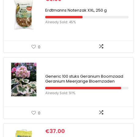
Erdtmanns Notenzak XXL, 250 g
Already Sold: 45%
0
Generic 100 stuks Geranium Boomzaad
Geranium Meerjarige Bloemzaden
Already Sold: 91%
0
€
37.00