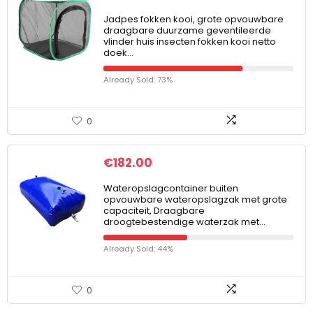
Jadpes fokken kooi, grote opvouwbare
draagbare duurzame geventileerde
vlinder huis insecten fokken kooi netto
doek…
Already Sold: 73%
0
€
182.00
Wateropslagcontainer buiten
opvouwbare wateropslagzak met grote
capaciteit, Draagbare
droogtebestendige waterzak met…
Already Sold: 44%
0