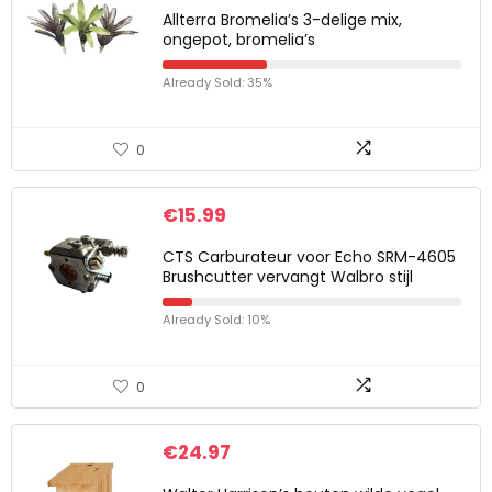
Allterra Bromelia’s 3-delige mix,
ongepot, bromelia’s
Already Sold: 35%
0
€
15.99
CTS Carburateur voor Echo SRM-4605
Brushcutter vervangt Walbro stijl
Already Sold: 10%
0
€
24.97