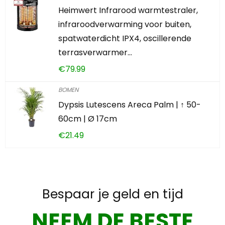
Heimwert Infrarood warmtestraler,
infraroodverwarming voor buiten,
spatwaterdicht IPX4, oscillerende
terrasverwarmer…
€
79.99
BOMEN
Dypsis Lutescens Areca Palm | ↑ 50-
60cm | Ø 17cm
€
21.49
Bespaar je geld en tijd
NEEM DE BESTE