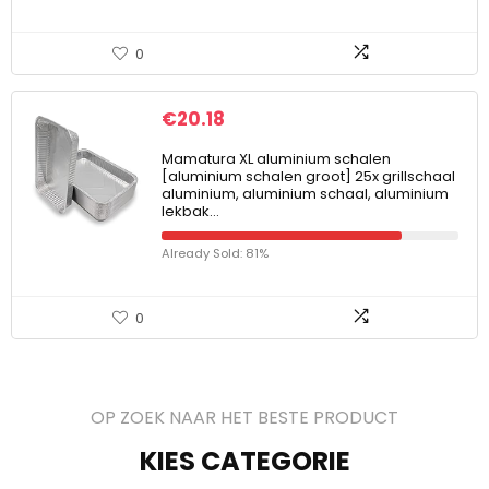
0
€
20.18
Mamatura XL aluminium schalen
[aluminium schalen groot] 25x grillschaal
aluminium, aluminium schaal, aluminium
lekbak…
Already Sold: 81%
0
OP ZOEK NAAR HET BESTE PRODUCT
KIES CATEGORIE