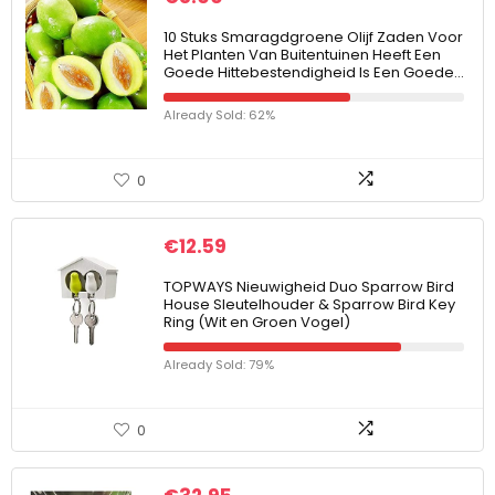
10 Stuks Smaragdgroene Olijf Zaden Voor
Het Planten Van Buitentuinen Heeft Een
Goede Hittebestendigheid Is Een Goede…
Already Sold: 62%
0
€
12.59
TOPWAYS Nieuwigheid Duo Sparrow Bird
House Sleutelhouder & Sparrow Bird Key
Ring (Wit en Groen Vogel)
Already Sold: 79%
0