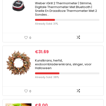
Weber iGrill 2 Thermometer | Slimme,
Digitale Thermometer Met Bluetooth |
Snelle En Draadloze Thermometer Met 2
Sondes…
Already Sold: 31%
0
€
31.69
Kunstkrans, herfst,
esdoornbladerenkrans, slinger, voor
Halloween
Already Sold: 38%
0
€
8.00