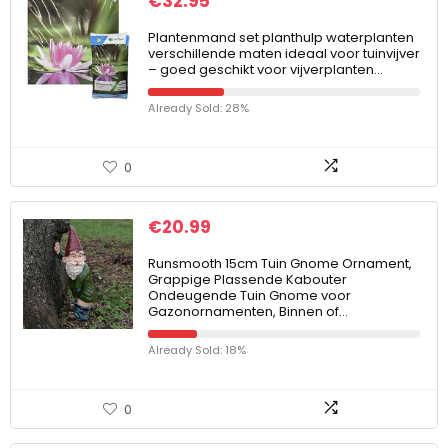
€
32.95
Plantenmand set planthulp waterplanten
verschillende maten ideaal voor tuinvijver
– goed geschikt voor vijverplanten…
Already Sold: 28%
0
€
20.99
Runsmooth 15cm Tuin Gnome Ornament,
Grappige Plassende Kabouter
Ondeugende Tuin Gnome voor
Gazonornamenten, Binnen of…
Already Sold: 18%
0