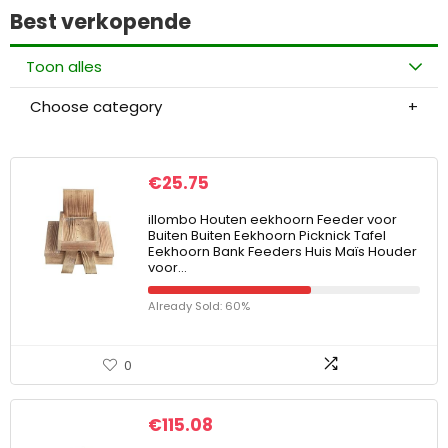
Best verkopende
Toon alles
Choose category
€
25.75
illombo Houten eekhoorn Feeder voor
Buiten Buiten Eekhoorn Picknick Tafel
Eekhoorn Bank Feeders Huis Maïs Houder
voor…
Already Sold: 60%
0
€
115.08